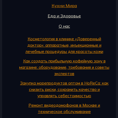
Кухни Мира
Еда и Здоровье
О нас
Косметология в клинике «Доверенный
доктор»: аппаратные, инъекционные и
лечебные процедуры для красоты кожи
Как создать прибыльную кофейную зону в
магазине: оборудование, требования и советы
экспертов
Закупка морепродуктов оптом в HoReCa: как
снизить риски, сохранить качество и
управлять себестоимостью
Ремонт видеодомофонов в Москве и
техническое обслуживание