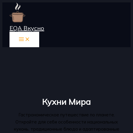
Перейти
к
содержимому
EQA Вкусно
Кухни Мира
Гастрономическое путешествие по планете.
Откройте для себя особенности национальных
кухонь, традиционные блюда и адаптированные