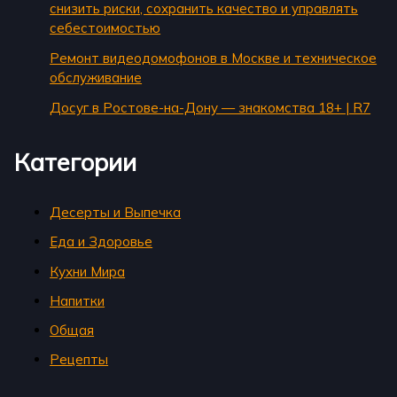
снизить риски, сохранить качество и управлять
себестоимостью
Ремонт видеодомофонов в Москве и техническое
обслуживание
Досуг в Ростове-на-Дону — знакомства 18+ | R7
Категории
Десерты и Выпечка
Еда и Здоровье
Кухни Мира
Напитки
Общая
Рецепты