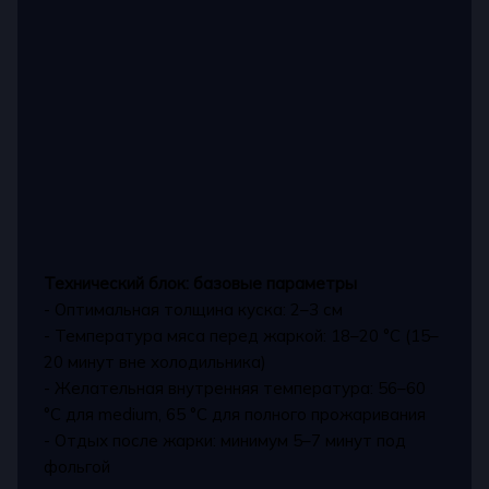
Технический блок: базовые параметры
- Оптимальная толщина куска: 2–3 см
- Температура мяса перед жаркой: 18–20 °C (15–
20 минут вне холодильника)
- Желательная внутренняя температура: 56–60
°C для medium, 65 °C для полного прожаривания
- Отдых после жарки: минимум 5–7 минут под
фольгой