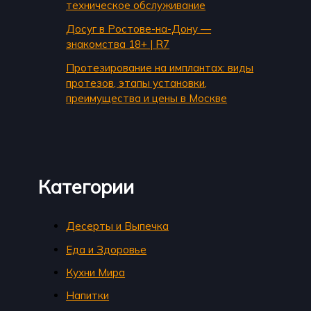
техническое обслуживание
Досуг в Ростове-на-Дону —
знакомства 18+ | R7
Протезирование на имплантах: виды
протезов, этапы установки,
преимущества и цены в Москве
Категории
Десерты и Выпечка
Еда и Здоровье
Кухни Мира
Напитки