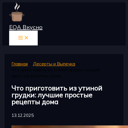
Перейти
к
содержимому
EQA Вкусно
Главная
Десерты и Выпечка
Что приготовить из утиной грудки: лучшие
простые рецепты дома
Что приготовить из утиной
грудки: лучшие простые
рецепты дома
13.12.2025