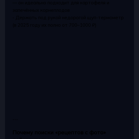
— он идеально подходит для картофеля и
запечённых корнеплодов
- Держать под рукой недорогой щуп-термометр
(в 2025 году их полно от 700–1000 ₽)
---
Почему поиски «рецептов с фото»