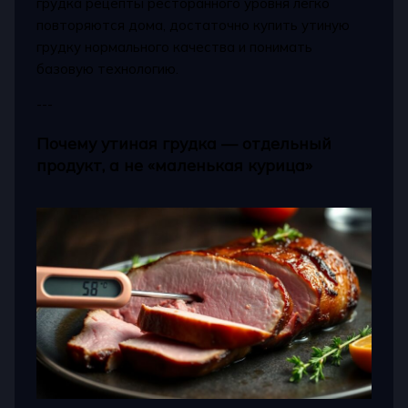
грудка рецепты ресторанного уровня легко
повторяются дома, достаточно купить утиную
грудку нормального качества и понимать
базовую технологию.
---
Почему утиная грудка — отдельный
продукт, а не «маленькая курица»