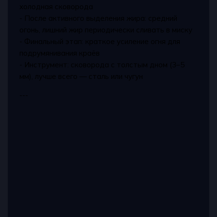
холодная сковорода
- После активного выделения жира: средний
огонь, лишний жир периодически сливать в миску
- Финальный этап: краткое усиление огня для
подрумянивания краёв
- Инструмент: сковорода с толстым дном (3–5
мм), лучше всего — сталь или чугун
---