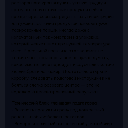
ресторанного уровня купить утиную грудку и
сразу все сопутствующие продукты сейчас
проще через сервисы: рецепты из утиной грудки
для ужина доставка продуктов привозят уже
тарированные порции, иногда даже с
напечатанным термометром на упаковке,
который меняет цвет при нужной температуре
мяса. В реальной практике это экономит не
только часы, но и нервы: вам не нужно думать,
какое именно вино подойдёт к соусу или сколько
зелени брать на гарнир. Достаточно открыть
коробку, следовать пошаговой инструкции и не
бояться слегка розового центра — это не
недожар, а целенаправленный результат.
Технический блок: «ленивая» подготовка
- Заказать продукты сразу под конкретный
рецепт, чтобы избежать остатков
- Заморозить лишний вытопленный утинный жир