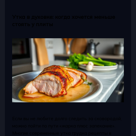
Утка в духовке: когда хочется меньше
стоять у плиты
Если вы не любите долго следить за сковородой,
можно пойти по пути «жарка плюс запекание».
Многие современные утка грудка рецепты в