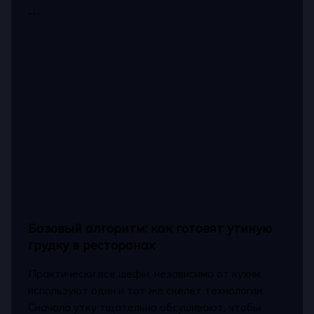
---
Базовый алгоритм: как готовят утиную
грудку в ресторанах
Практически все шефы, независимо от кухни,
используют один и тот же скелет технологии.
Сначала утку тщательно обсушивают, чтобы