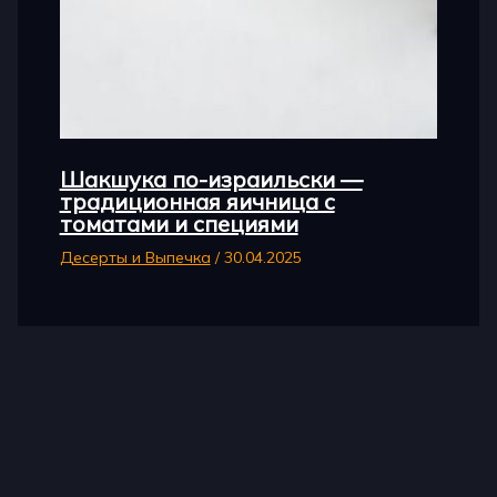
Шакшука по-израильски —
традиционная яичница с
томатами и специями
Десерты и Выпечка
/
30.04.2025