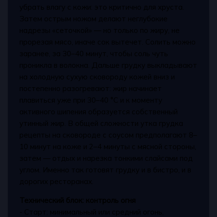
убрать влагу с кожи: это критично для хруста.
Затем острым ножом делают неглубокие
надрезы «сеточкой» — но только по жиру, не
прорезая мясо, иначе сок вытечет. Солить можно
заранее, за 30–40 минут, чтобы соль чуть
проникла в волокна. Дальше грудку выкладывают
на холодную сухую сковороду кожей вниз и
постепенно разогревают: жир начинает
плавиться уже при 30–40 °C и к моменту
активного шипения образуется собственный
утинный жир. В общей сложности утка грудка
рецепты на сковороде с соусом предполагают 8–
10 минут на коже и 2–4 минуты с мясной стороны,
затем — отдых и нарезка тонкими слайсами под
углом. Именно так готовят грудку и в бистро, и в
дорогих ресторанах.
Технический блок: контроль огня
- Старт: минимальный или средний огонь,