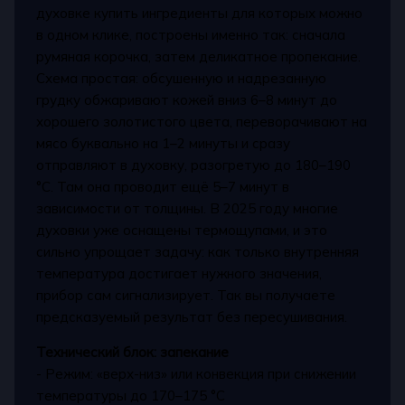
духовке купить ингредиенты для которых можно
в одном клике, построены именно так: сначала
румяная корочка, затем деликатное пропекание.
Схема простая: обсушенную и надрезанную
грудку обжаривают кожей вниз 6–8 минут до
хорошего золотистого цвета, переворачивают на
мясо буквально на 1–2 минуты и сразу
отправляют в духовку, разогретую до 180–190
°C. Там она проводит ещё 5–7 минут в
зависимости от толщины. В 2025 году многие
духовки уже оснащены термощупами, и это
сильно упрощает задачу: как только внутренняя
температура достигает нужного значения,
прибор сам сигнализирует. Так вы получаете
предсказуемый результат без пересушивания.
Технический блок: запекание
- Режим: «верх-низ» или конвекция при снижении
температуры до 170–175 °C