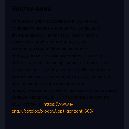
Заключение
Установка для продавливания УБПТ-600
становится важным элементом успешного
функционирования бизнеса, связанного с
монтажом трубопроводов и другой
инфраструктуры. Обновление парка
оборудования, повышение эффективности
работы и уменьшение временных затрат – все
это реально с такой установкой. Инвестируя в
надежную и высококачественную установку, вы
обеспечиваете себе конкурентное
преимущество на рынке. Если вы хотите получить
больше информации, не стесняйтесь посетить
нашу страницу
https://www.e-
eng.ru/catalog/prodav/ubpt-gorizont-600/
.