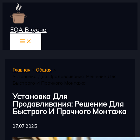
Перейти
к
содержимому
EQA Вкусно
Главная
Общая
Установка Для Продавливания: Решение Для
Быстрого И Прочного Монтажа
Установка Для
Продавливания: Решение Для
Быстрого И Прочного Монтажа
07.07.2025