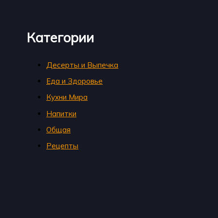
Категории
Десерты и Выпечка
Еда и Здоровье
Кухни Мира
Напитки
Общая
Рецепты