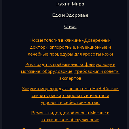
Кухни Мира
Еда и Здоровье
О нас
Косметология в клинике «Доверенный
доктор»: аппаратные, инъекционные и
лечебные процедуры для красоты кожи
Как создать прибыльную кофейную зону в
магазине: оборудование, требования и советы
экспертов
Закупка морепродуктов оптом в HoReCa: как
снизить риски, сохранить качество и
управлять себестоимостью
Ремонт видеодомофонов в Москве и
техническое обслуживание