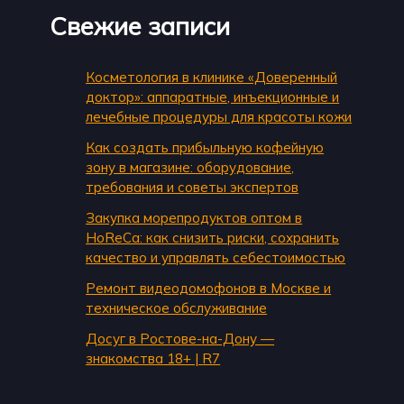
Свежие записи
Косметология в клинике «Доверенный
доктор»: аппаратные, инъекционные и
лечебные процедуры для красоты кожи
Как создать прибыльную кофейную
зону в магазине: оборудование,
требования и советы экспертов
Закупка морепродуктов оптом в
HoReCa: как снизить риски, сохранить
качество и управлять себестоимостью
Ремонт видеодомофонов в Москве и
техническое обслуживание
Досуг в Ростове-на-Дону —
знакомства 18+ | R7