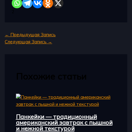
2
←
Предыдущая Запись
Следующая Запись
→
Похожие статьи
Панкейки — традиционный
американский завтрак с пышной
и нежной текстурой