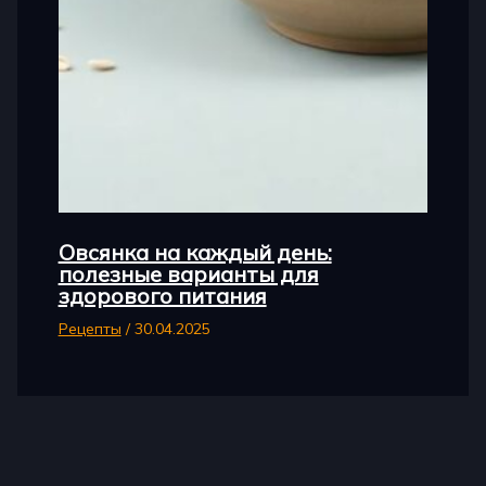
Овсянка на каждый день:
полезные варианты для
здорового питания
Рецепты
/
30.04.2025