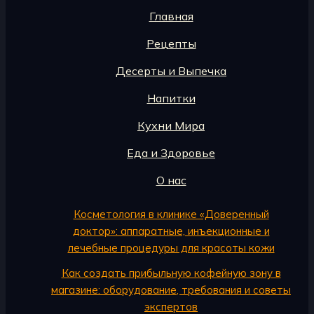
Главная
Рецепты
Десерты и Выпечка
Напитки
Кухни Мира
Еда и Здоровье
О нас
Косметология в клинике «Доверенный
доктор»: аппаратные, инъекционные и
лечебные процедуры для красоты кожи
Как создать прибыльную кофейную зону в
магазине: оборудование, требования и советы
экспертов