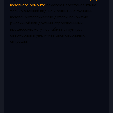
кузовного ремонта
помогают восстановить не
только внешний вид, но и защитные функции
кузова. Металлические детали, покрытые
ржавчиной или другими коррозионными
процессами, могут ослабить структуру
автомобиля и увеличить риск аварийных
ситуаций.