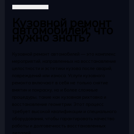
Кузовной ремонт
автомобилей: что
нужно знать?
Кузовной ремонт автомобилей — это комплекс
мероприятий, направленных на восстановление
целостности и эстетики кузова после аварий,
повреждений или износа. Услуги кузовного
ремонта включают в себя не только снятие
вмятин и покраску, но и более сложные
процедуры, такие как кузовная рихтовка и
восстановление геометрии. Этот процесс
требует высокой квалификации и специального
оборудования, чтобы гарантировать качество
работы и долговечность восстановленных
деталей.