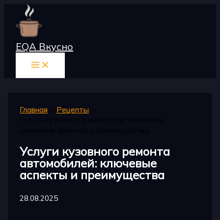
Перейти
к
содержимому
EQA Вкусно
Главная
Рецепты
Услуги кузовного ремонта автомобилей:
ключевые аспекты и преимущества
Услуги кузовного ремонта
автомобилей: ключевые
аспекты и преимущества
28.08.2025