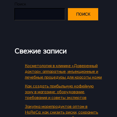
Поиск
ПОИСК
Свежие записи
Косметология в клинике «Доверенный
доктор»: аппаратные, инъекционные и
лечебные процедуры для красоты кожи
Как создать прибыльную кофейную
зону в магазине: оборудование,
требования и советы экспертов
Закупка морепродуктов оптом в
HoReCa: как снизить риски, сохранить