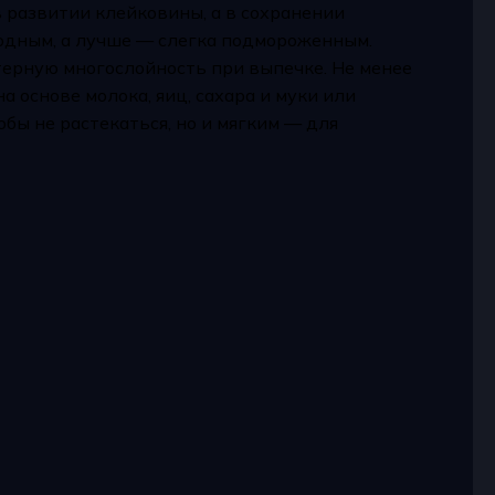
 развитии клейковины, а в сохранении
одным, а лучше — слегка подмороженным.
терную многослойность при выпечке. Не менее
 основе молока, яиц, сахара и муки или
бы не растекаться, но и мягким — для