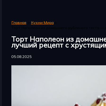
Поиск
Главная
Кухни Мира
Торт Наполеон из домашнего рубленого теста —
Торт Наполеон из домашне
лучший рецепт с хрустящ
05.08.2025