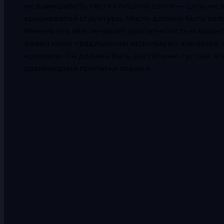
не вымешивать тесто слишком долго — цель не в
крошковатой структуры. Масло должно быть хол
Именно это обеспечивает рассыпчатость и харак
важен крем: традиционно используют заварной, на
крахмала. Он должен быть достаточно густым, что
равномерной пропитки коржей.