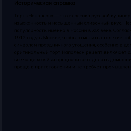
Историческая справка
Торт «Наполеон» — это классика русской кулина
изысканность и насыщенный сливочный вкус. Нес
популярность именно в России в XIX веке. Соглас
1912 году в Москве, чтобы отметить столетие по
символом праздничного угощения, особенно в до
оригинальный торт Наполеон рецепт включает сл
все чаще хозяйки предпочитают делать домашний
проще в приготовлении и не требует промышлен