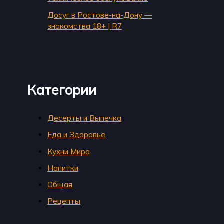
Досуг в Ростове-на-Дону —
знакомства 18+ | R7
Категории
Десерты и Выпечка
Еда и Здоровье
Кухни Мира
Напитки
Общая
Рецепты