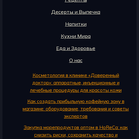
Десерты и Выпечка
Напитки
Кухни Мира
Еда и Здоровье
О нас
Косметология в клинике «Доверенный
доктор»: аппаратные, инъекционные и
лечебные процедуры для красоты кожи
Как создать прибыльную кофейную зону в
магазине: оборудование, требования и советы
экспертов
Закупка морепродуктов оптом в HoReCa: как
снизить риски, сохранить качество и