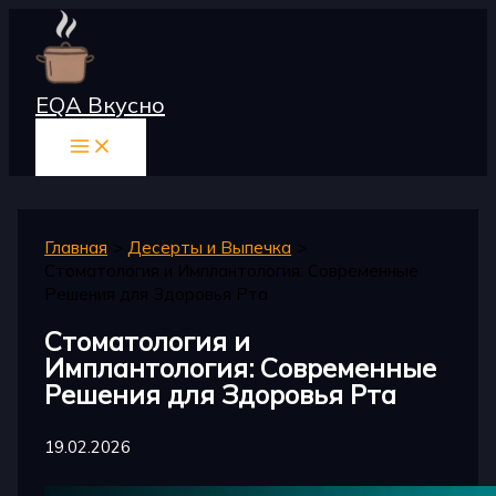
Перейти
к
содержимому
EQA Вкусно
Главная
Десерты и Выпечка
Стоматология и Имплантология: Современные
Решения для Здоровья Рта
Стоматология и
Имплантология: Современные
Решения для Здоровья Рта
19.02.2026