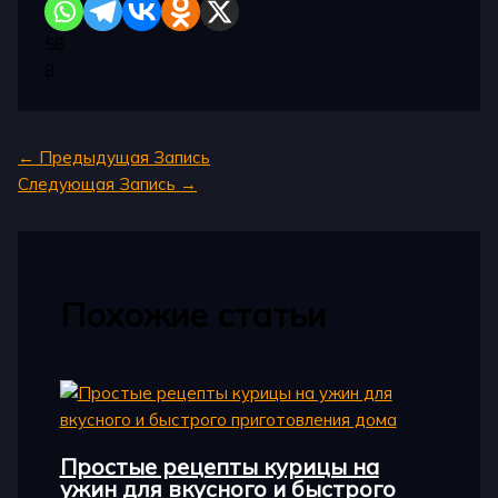
58
8
←
Предыдущая Запись
Следующая Запись
→
Похожие статьи
Простые рецепты курицы на
ужин для вкусного и быстрого