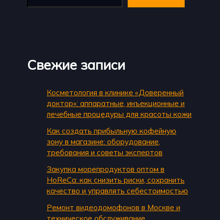
Свежие записи
Косметология в клинике «Доверенный
доктор»: аппаратные, инъекционные и
лечебные процедуры для красоты кожи
Как создать прибыльную кофейную
зону в магазине: оборудование,
требования и советы экспертов
Закупка морепродуктов оптом в
HoReCa: как снизить риски, сохранить
качество и управлять себестоимостью
Ремонт видеодомофонов в Москве и
техническое обслуживание