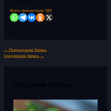
и технично.
Всего просмотров:
599
7
3
←
Предыдущая Запись
Следующая Запись
→
Похожие статьи