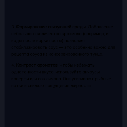
3.
Формирование связующей среды
. Добавление
небольшого количества крахмала (например, из
воды после варки пасты) позволяет
стабилизировать соус — это особенно важно для
рецепта соуса из консервированного тунца.
4.
Контраст ароматов
. Чтобы избежать
однотонности вкуса, используйте анчоусы,
каперсы или сок лимона. Они усиливают рыбные
нотки и снижают ощущение жирности.