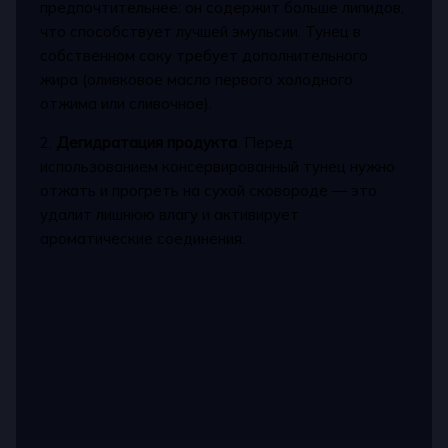
предпочтительнее: он содержит больше липидов,
что способствует лучшей эмульсии. Тунец в
собственном соку требует дополнительного
жира (оливковое масло первого холодного
отжима или сливочное).
2.
Дегидратация продукта
. Перед
использованием консервированный тунец нужно
отжать и прогреть на сухой сковороде — это
удалит лишнюю влагу и активирует
ароматические соединения.