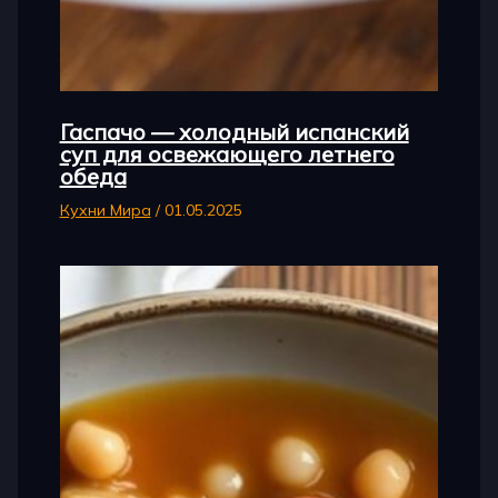
Гаспачо — холодный испанский
суп для освежающего летнего
обеда
Кухни Мира
/
01.05.2025