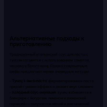
Альтернативные подходы к
приготовлению
Традиционный итальянский соус для пасты с
тунцом готовится с использованием томатов,
чеснока и белого вина. Однако современные
шефы предлагают менее очевидные методы:
-
Тунец + мисо-паста
: ферментированная паста
придаёт умами-эффект и делает вкус сложнее.
-
Холодный соус-эмуляция
: тунец взбивается в
блендере с йогуртом, лимоном и дижонской
горчицей — получается лёгкий и диетический