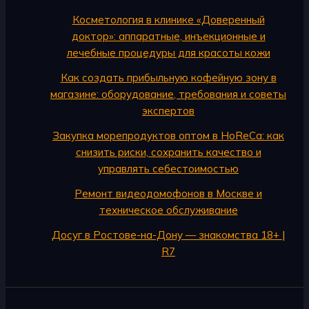
Косметология в клинике «Доверенный
доктор»: аппаратные, инъекционные и
лечебные процедуры для красоты кожи
Как создать прибыльную кофейную зону в
магазине: оборудование, требования и советы
экспертов
Закупка морепродуктов оптом в HoReCa: как
снизить риски, сохранить качество и
управлять себестоимостью
Ремонт видеодомофонов в Москве и
техническое обслуживание
Досуг в Ростове-на-Дону — знакомства 18+ |
R7