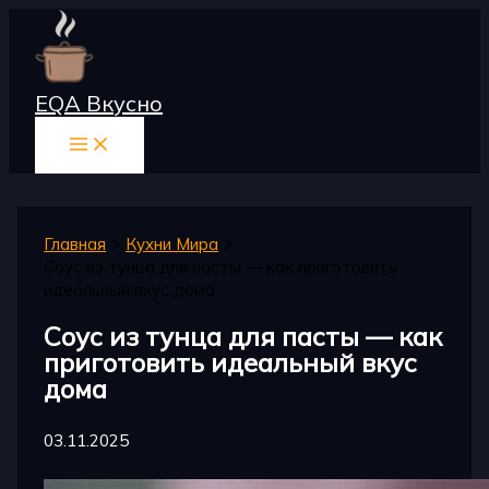
Перейти
к
содержимому
EQA Вкусно
Главная
Кухни Мира
Соус из тунца для пасты — как приготовить
идеальный вкус дома
Соус из тунца для пасты — как
приготовить идеальный вкус
дома
03.11.2025