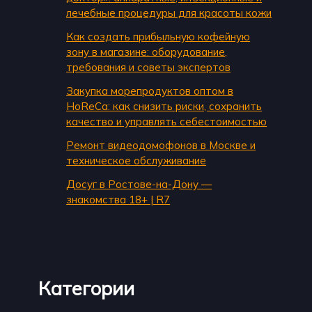
лечебные процедуры для красоты кожи
Как создать прибыльную кофейную
зону в магазине: оборудование,
требования и советы экспертов
Закупка морепродуктов оптом в
HoReCa: как снизить риски, сохранить
качество и управлять себестоимостью
Ремонт видеодомофонов в Москве и
техническое обслуживание
Досуг в Ростове-на-Дону —
знакомства 18+ | R7
Категории