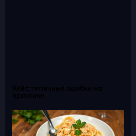
Кейс: типичные ошибки на
практике