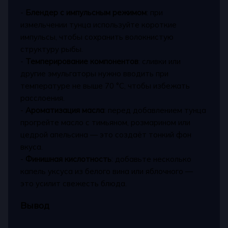
-
Блендер с импульсным режимом
: при
измельчении тунца используйте короткие
импульсы, чтобы сохранить волокнистую
структуру рыбы.
-
Темперирование компонентов
: сливки или
другие эмульгаторы нужно вводить при
температуре не выше 70 °C, чтобы избежать
расслоения.
-
Ароматизация масла
: перед добавлением тунца
прогрейте масло с тимьяном, розмарином или
цедрой апельсина — это создаёт тонкий фон
вкуса.
-
Финишная кислотность
: добавьте несколько
капель уксуса из белого вина или яблочного —
это усилит свежесть блюда.
Вывод