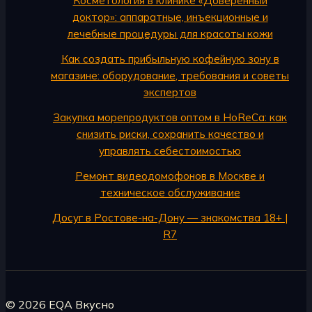
Косметология в клинике «Доверенный
доктор»: аппаратные, инъекционные и
лечебные процедуры для красоты кожи
Как создать прибыльную кофейную зону в
магазине: оборудование, требования и советы
экспертов
Закупка морепродуктов оптом в HoReCa: как
снизить риски, сохранить качество и
управлять себестоимостью
Ремонт видеодомофонов в Москве и
техническое обслуживание
Досуг в Ростове-на-Дону — знакомства 18+ |
R7
© 2026 EQA Вкусно