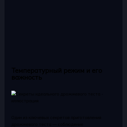
Температурный режим и его
важность
Один из ключевых секретов приготовления
дрожжевого теста — соблюдение