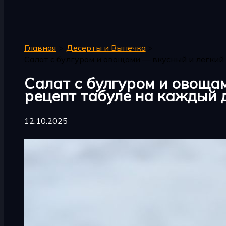
Поиск
Главная
Десерты и Выпечка
Салат с булгуром и овощами — вкусный и легкий
Салат с булгуром и овоща
рецепт табуле на каждый 
12.10.2025