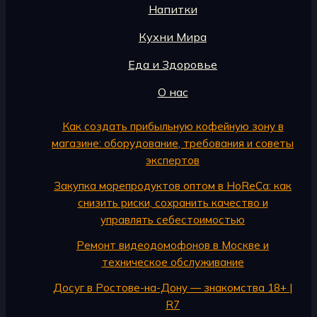
Напитки
Кухни Мира
Еда и Здоровье
О нас
Как создать прибыльную кофейную зону в
магазине: оборудование, требования и советы
экспертов
Закупка морепродуктов оптом в HoReCa: как
снизить риски, сохранить качество и
управлять себестоимостью
Ремонт видеодомофонов в Москве и
техническое обслуживание
Досуг в Ростове-на-Дону — знакомства 18+ |
R7