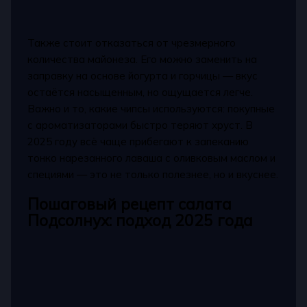
Также стоит отказаться от чрезмерного
количества майонеза. Его можно заменить на
заправку на основе йогурта и горчицы — вкус
остаётся насыщенным, но ощущается легче.
Важно и то, какие чипсы используются: покупные
с ароматизаторами быстро теряют хруст. В
2025 году всё чаще прибегают к запеканию
тонко нарезанного лаваша с оливковым маслом и
специями — это не только полезнее, но и вкуснее.
Пошаговый рецепт салата
Подсолнух: подход 2025 года