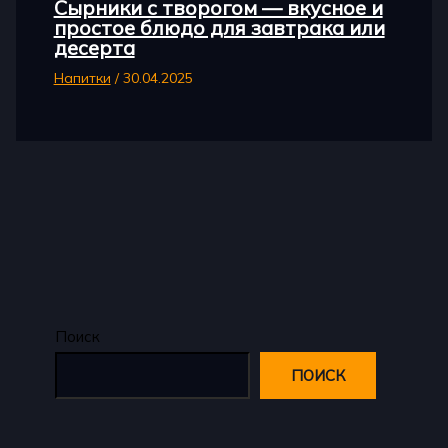
Сырники с творогом — вкусное и
простое блюдо для завтрака или
десерта
Напитки
/
30.04.2025
Поиск
ПОИСК