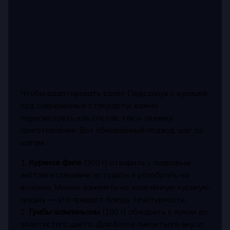
Чтобы адаптировать салат Подсолнух с курицей
под современные стандарты, важно
пересмотреть как состав, так и технику
приготовления. Вот обновлённый подход, шаг за
шагом:
1.
Куриное филе
(300 г) отварить с лавровым
листом и специями, остудить и разобрать на
волокна. Можно заменить на запечённую куриную
грудку — это придаст блюду текстурности.
2.
Грибы шампиньоны
(150 г) обжарить с луком до
золотистого цвета. Для более пикантного вкуса