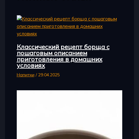
Классический рецепт борща с
пошаговым описанием
приготовления в домашних
условиях
Напитки
/
29.04.2025