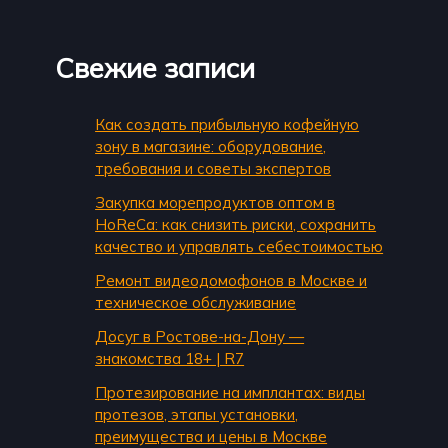
Свежие записи
Как создать прибыльную кофейную
зону в магазине: оборудование,
требования и советы экспертов
Закупка морепродуктов оптом в
HoReCa: как снизить риски, сохранить
качество и управлять себестоимостью
Ремонт видеодомофонов в Москве и
техническое обслуживание
Досуг в Ростове-на-Дону —
знакомства 18+ | R7
Протезирование на имплантах: виды
протезов, этапы установки,
преимущества и цены в Москве