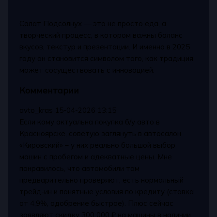
Салат Подсолнух — это не просто еда, а
творческий процесс, в котором важны баланс
вкусов, текстур и презентации. И именно в 2025
году он становится символом того, как традиция
может сосуществовать с инновацией.
Комментарии
avto_kras
15-04-2026 13:15
Если кому актуальна покупка б/у авто в
Красноярске, советую заглянуть в автосалон
«Кировский» – у них реально большой выбор
машин с пробегом и адекватные цены. Мне
понравилось, что автомобили там
предварительно проверяют, есть нормальный
трейд-ин и понятные условия по кредиту (ставка
от 4,9%, одобрение быстрое). Плюс сейчас
заявляют скидку 300 000 ₽ на машины в наличии.