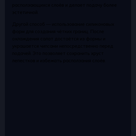
расползающихся слоёв и делает подачу более
эстетичной.
Другой способ — использование силиконовых
форм для создания чётких границ. После
охлаждения салат достаётся из формы и
украшается чипсами непосредственно перед
подачей. Это позволяет сохранить хруст
лепестков и избежать расползания слоёв.