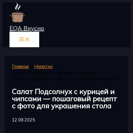
Перейти
к
содержимому
EQA Вкусно
Главная
Напитки
Салат Подсолнух с курицей и чипсами —
пошаговый рецепт с фото для украшения стола
Салат Подсолнух с курицей и
чипсами — пошаговый рецепт
с фото для украшения стола
12.08.2025