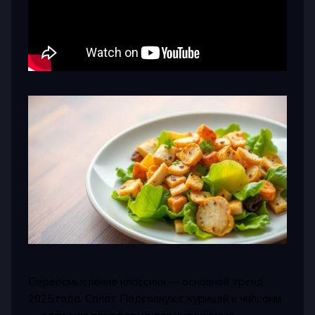
Переосмысление классики — основной тренд
2025 года. Салат Подсолнух с курицей и чипсами