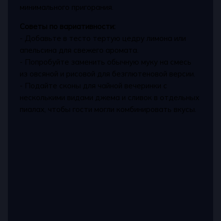
минимального пригорания.
Советы по вариативности:
- Добавьте в тесто тертую цедру лимона или
апельсина для свежего аромата.
- Попробуйте заменить обычную муку на смесь
из овсяной и рисовой для безглютеновой версии.
- Подайте сконы для чайной вечеринки с
несколькими видами джема и сливок в отдельных
пиалах, чтобы гости могли комбинировать вкусы.