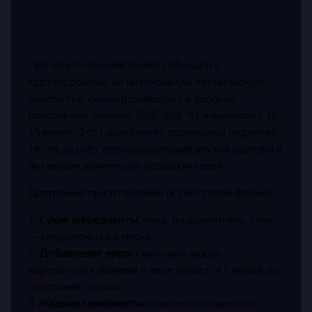
При приготовлении важно соблюдать
краткосрочную, но интенсивную термическую
обработку: сконы размещают в заранее
разогретую духовку (200–220 °C) и выпекают 12–
15 минут. Это гарантирует правильное поднятие
теста за счёт парообразования внутри изделия и
активации химических разрыхлителей.
Диаграмма приготовления (в текстовой форме):
1.
Сухие ингредиенты:
мука, разрыхлитель, соль
— смешиваются в миске.
2.
Добавление жира:
сливочное масло
нарезается кубиками и перетирается с мукой до
состояния “крошки”.
3.
Жидкие компоненты:
вливаются сливки или