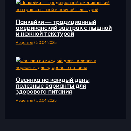
Панкейки — традиционный
американский завтрак с пышной
и нежной текстурой
Рецепты
/
30.04.2025
Овсянка на каждый день:
полезные варианты для
здорового питания
Рецепты
/
30.04.2025