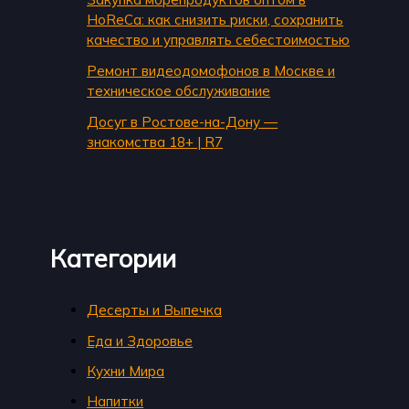
HoReCa: как снизить риски, сохранить
качество и управлять себестоимостью
Ремонт видеодомофонов в Москве и
техническое обслуживание
Досуг в Ростове-на-Дону —
знакомства 18+ | R7
Категории
Десерты и Выпечка
Еда и Здоровье
Кухни Мира
Напитки