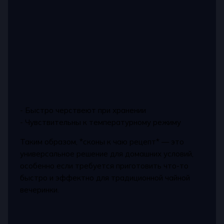
- Быстро черствеют при хранении
- Чувствительны к температурному режиму
Таким образом, *сконы к чаю рецепт* — это
универсальное решение для домашних условий,
особенно если требуется приготовить что-то
быстро и эффектно для традиционной чайной
вечеринки.