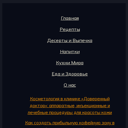
Главная
Рецепты
Десерты и Выпечка
Напитки
Кухни Мира
Еда и Здоровье
О нас
Косметология в клинике «Доверенный
доктор»: аппаратные, инъекционные и
лечебные процедуры для красоты кожи
Как создать прибыльную кофейную зону в