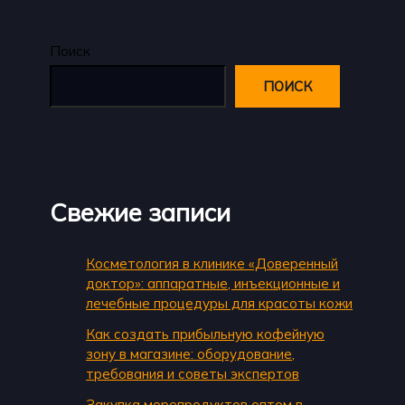
Поиск
ПОИСК
Свежие записи
Косметология в клинике «Доверенный
доктор»: аппаратные, инъекционные и
лечебные процедуры для красоты кожи
Как создать прибыльную кофейную
зону в магазине: оборудование,
требования и советы экспертов
Закупка морепродуктов оптом в