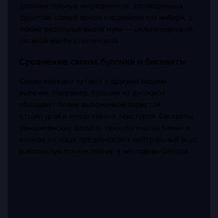
дополнительных ингредиентов: засахаренных
фруктов, специй вроде кардамона или имбиря, а
также различных видов муки — цельнозерновой,
овсяной или безглютеновой.
Сравнение: сконы, булочки и бисквиты
Сконы нередко путают с другими видами
выпечки. Например, булочки на дрожжах
обладают более выраженной пористой
структурой и жевательной текстурой. Бисквиты
(американские biscuits) технологически ближе к
сконам, но чаще предполагают нейтральный вкус
и используются как гарнир в несладких блюдах.