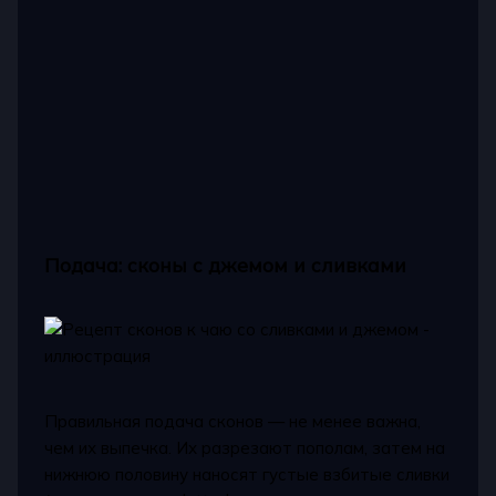
Подача: сконы с джемом и сливками
Правильная подача сконов — не менее важна,
чем их выпечка. Их разрезают пополам, затем на
нижнюю половину наносят густые взбитые сливки