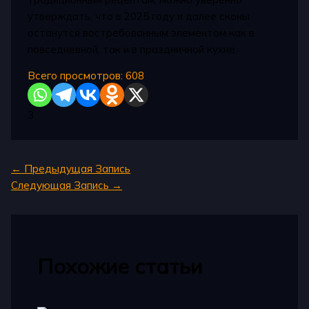
утверждать, что в 2025 году и далее сконы
останутся востребованным элементом как в
повседневной, так и в праздничной кухне.
Всего просмотров:
608
3
←
Предыдущая Запись
Следующая Запись
→
Похожие статьи