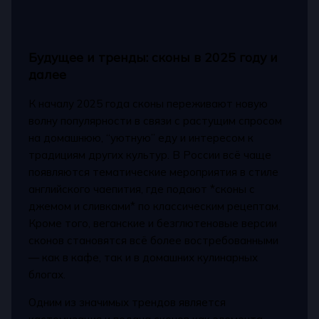
Будущее и тренды: сконы в 2025 году и
далее
К началу 2025 года сконы переживают новую
волну популярности в связи с растущим спросом
на домашнюю, “уютную” еду и интересом к
традициям других культур. В России всё чаще
появляются тематические мероприятия в стиле
английского чаепития, где подают *сконы с
джемом и сливками* по классическим рецептам.
Кроме того, веганские и безглютеновые версии
сконов становятся всё более востребованными
— как в кафе, так и в домашних кулинарных
блогах.
Одним из значимых трендов является