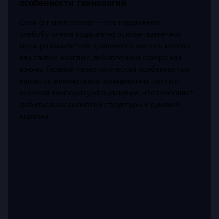
особенности технологии
Скон (от англ. scone) — это порционное
хлебобулочное изделие на основе пшеничной
муки, разрыхлителя, сливочного масла и молока
или сливок, иногда с добавлением сахара или
изюма. Главной технологической особенностью
является минимальное замешивание теста и
высокая температура выпекания, что позволяет
добиться рассыпчатой структуры и румяной
корочки.