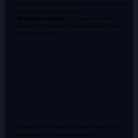
молоко, быстро перемешиваются до образования
однородного, но рыхлого теста.
4.
Формовка и выпечка:
тесто раскатывается,
вырезаются кружочки, которые выпекаются до
золотистой корочки.
Базовый *рецепт сконов с джемом* может быть
адаптирован под личные вкусы за счёт