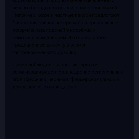
кастомизация и подача сконов как элемента
личного бренда при организации мероприятий.
Например, кафе и частные пекари предлагают
*сконы для чайной вечеринки* с персональным
оформлением, подачей в коробках и
тематическим декором. Это превращает
традиционную выпечку в элемент
гастрономического дизайна.
Также наблюдается рост интереса к
локализации рецептов: внедрение региональных
ягод (брусника, черника), фермерских сливок и
домашних заготовок джема.