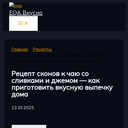
Перейти
EQA Вкусно
к
содержимому
Главная
Рецепты
Рецепт сконов к чаю со сливками и джемом —
как приготовить вкусную выпечку дома
Рецепт сконов к чаю со
сливками и джемом — как
приготовить вкусную выпечку
дома
13.10.2025