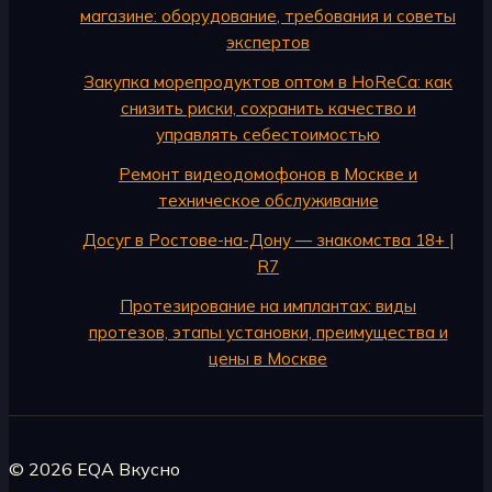
магазине: оборудование, требования и советы
экспертов
Закупка морепродуктов оптом в HoReCa: как
снизить риски, сохранить качество и
управлять себестоимостью
Ремонт видеодомофонов в Москве и
техническое обслуживание
Досуг в Ростове-на-Дону — знакомства 18+ |
R7
Протезирование на имплантах: виды
протезов, этапы установки, преимущества и
цены в Москве
© 2026 EQA Вкусно