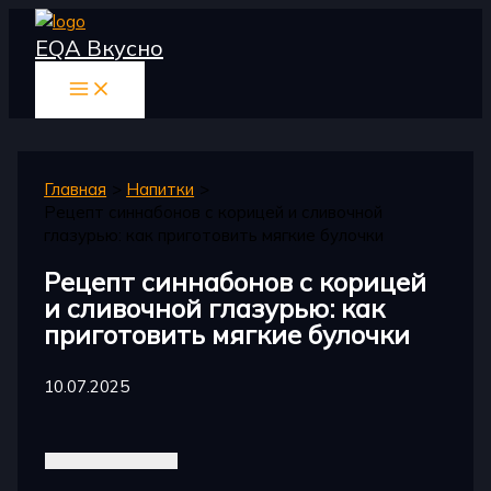
Перейти
EQA Вкусно
к
содержимому
Главная
Напитки
Рецепт синнабонов с корицей и сливочной
глазурью: как приготовить мягкие булочки
Рецепт синнабонов с корицей
и сливочной глазурью: как
приготовить мягкие булочки
10.07.2025