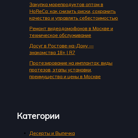
Закупка морепродуктов оптом в
HoReCa: как снизить риски, сохранить
качество и управлять себестоимостью
Ремонт видеодомофонов в Москве и
техническое обслуживание
Досуг в Ростове-на-Дону —
знакомства 18+ | R7
Протезирование на имплантах: виды
протезов, этапы установки,
преимущества и цены в Москве
Категории
Десерты и Выпечка