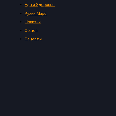
Еда и Здоровье
Кухни Мира
Напитки
Общая
Рецепты