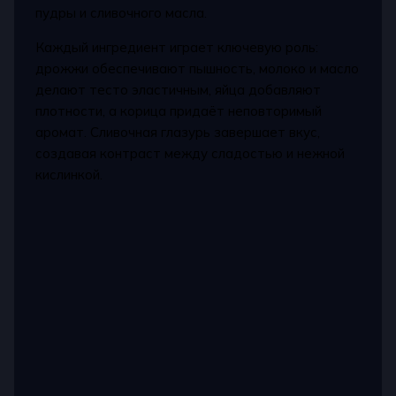
пудры и сливочного масла.
Каждый ингредиент играет ключевую роль:
дрожжи обеспечивают пышность, молоко и масло
делают тесто эластичным, яйца добавляют
плотности, а корица придаёт неповторимый
аромат. Сливочная глазурь завершает вкус,
создавая контраст между сладостью и нежной
кислинкой.