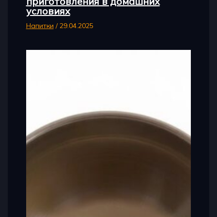
приготовления в домашних
условиях
Напитки
/
29.04.2025