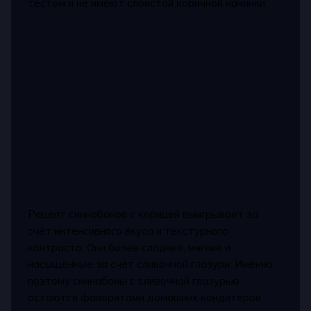
тестом и не имеют слоистой коричной начинки.
Рецепт синнабонов с корицей выигрывает за
счёт интенсивного вкуса и текстурного
контраста. Они более сладкие, мягкие и
насыщенные за счёт сливочной глазури. Именно
поэтому синнабоны с сливочной глазурью
остаются фаворитами домашних кондитеров.