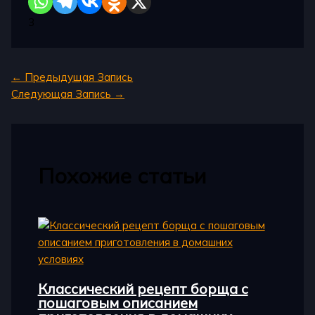
3
←
Предыдущая Запись
Следующая Запись
→
Похожие статьи
Классический рецепт борща с
пошаговым описанием