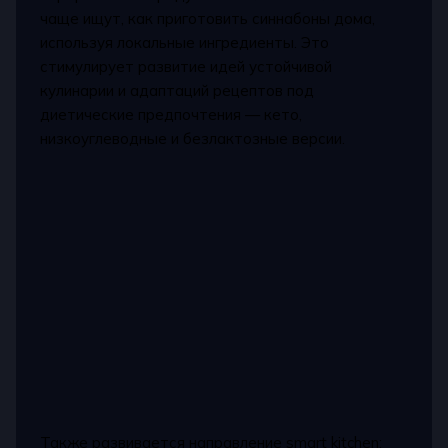
чаще ищут, как приготовить синнабоны дома,
используя локальные ингредиенты. Это
стимулирует развитие идей устойчивой
кулинарии и адаптаций рецептов под
диетические предпочтения — кето,
низкоуглеводные и безлактозные версии.
Также развивается направление smart kitchen: