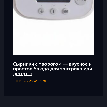
Сырники с творогом — вкусное и
простое блюдо для завтрака или
десерта
Напитки
/
30.04.2025