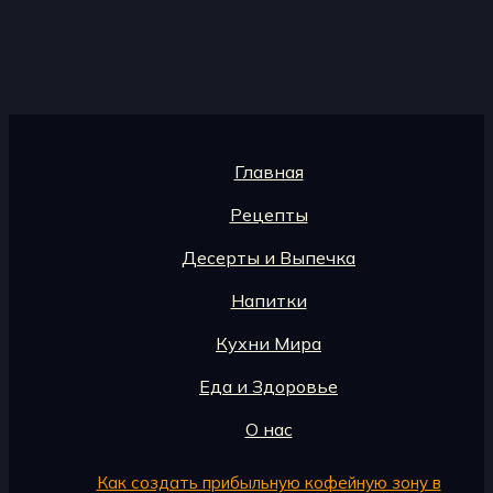
Главная
Рецепты
Десерты и Выпечка
Напитки
Кухни Мира
Еда и Здоровье
О нас
Как создать прибыльную кофейную зону в