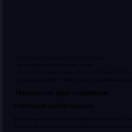
- рис арборио/карнароли или их смесь
- мускатная или баттернат тыква
- сухое белое вино, овощной или куриный бульон
- сливочное масло + качественное оливковое мас
Технология приготовления
Пошаговый разбор процесса
Если нужен по‑настоящему рабочий ризотто с ты
думать не о граммах, а о процессах: экстракции,