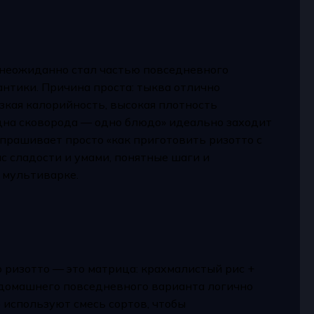
 неожиданно стал частью повседневного
антики. Причина проста: тыква отлично
зкая калорийность, высокая плотность
дна сковорода — одно блюдо» идеально заходит
спрашивает просто «как приготовить ризотто с
нс сладости и умами, понятные шаги и
 мультиварке.
 ризотто — это матрица: крахмалистый рис +
 домашнего повседневного варианта логично
е используют смесь сортов, чтобы