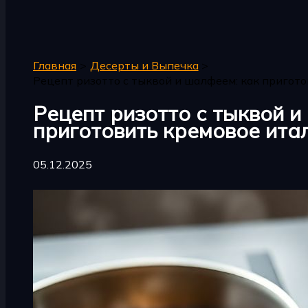
Поиск
Главная
Десерты и Выпечка
Рецепт ризотто с тыквой и шалфеем: как пригот
Рецепт ризотто с тыквой и
приготовить кремовое ита
05.12.2025