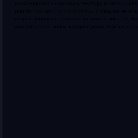
комбинировать кремовую текстуру и лёгкий «аль
или баттернат — у них стабильно сладкая мякоть
яркого эфирного профиля: несколько листьев, об
«рестобарный» запах, который раньше ассоциировал