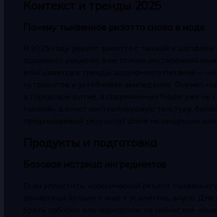
Контекст и тренды 2025
Почему тыквенное ризотто снова в моде
В 2025 году рецепт ризотто с тыквой и шалфеем
здорового рациона, а не только ресторанной ром
вписывается в тренды осознанного питания — ни
нутриентов и устойчивое земледелие. Формат «о
в городском ритме, а современный foodie уже не 
тыквой», а хочет контролируемую текстуру, бала
предсказуемый результат даже на индукции или
Продукты и подготовка
Базовая матрица ингредиентов
Если упростить, классический рецепт тыквенного
ароматный бульон + жир + усилитель вкуса. Для
брать арборио или карнароли, но сейчас всё чащ