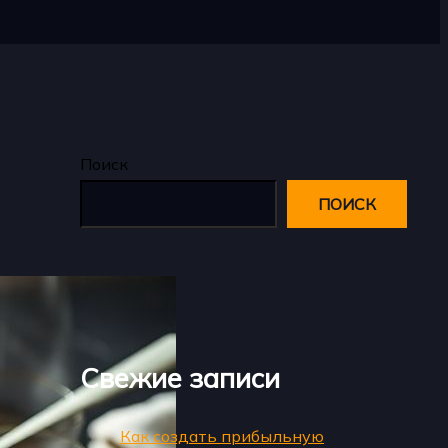
Поиск
ПОИСК
Свежие записи
Как создать прибыльную