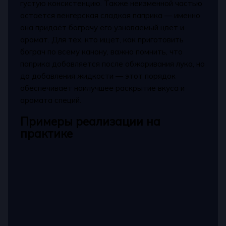
густую консистенцию. Также неизменной частью
остается венгерская сладкая паприка — именно
она придаёт бограчу его узнаваемый цвет и
аромат. Для тех, кто ищет, как приготовить
бограч по всему канону, важно помнить, что
паприка добавляется после обжаривания лука, но
до добавления жидкости — этот порядок
обеспечивает наилучшее раскрытие вкуса и
аромата специй.
Примеры реализации на
практике