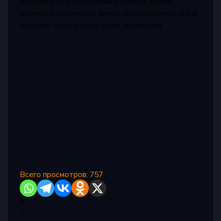
избегая распространенных ошибок, можно
добиться подлинного вкуса, который ценят как в
Венгрии, так и далеко за её пределами.
Всего просмотров:
757
8
1