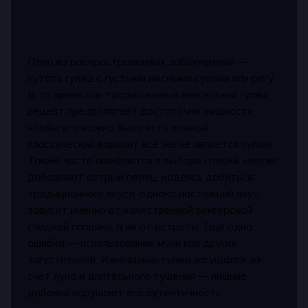
Одно из распространенных заблуждений —
путать гуляш с густыми мясными супами или рагу.
В то время как традиционный венгерский гуляш
рецепт предполагает достаточно жидкости,
чтобы его можно было есть ложкой,
классический вариант всё же не является супом.
Также часто ошибаются в выборе специй: многие
добавляют острый перец, надеясь добиться
традиционного вкуса, однако настоящий вкус
зависит именно от качественной венгерской
сладкой паприки, а не от остроты. Еще одна
ошибка — использование муки или других
загустителей. Изначально гуляш загущался за
счет лука и длительного тушения — лишние
добавки нарушают его аутентичность.