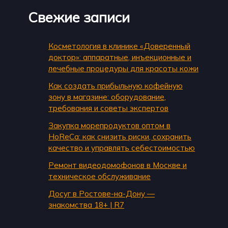
Свежие записи
Косметология в клинике «Доверенный
доктор»: аппаратные, инъекционные и
лечебные процедуры для красоты кожи
Как создать прибыльную кофейную
зону в магазине: оборудование,
требования и советы экспертов
Закупка морепродуктов оптом в
HoReCa: как снизить риски, сохранить
качество и управлять себестоимостью
Ремонт видеодомофонов в Москве и
техническое обслуживание
Досуг в Ростове-на-Дону —
знакомства 18+ | R7