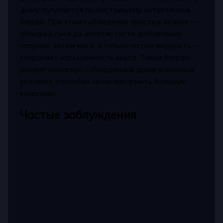
дыму получается по-настоящему аутентичное
блюдо. При этом соблюдение простых этапов —
обжарка лука до золотистости, добавление
паприки, затем мяса, и только потом жидкость —
сохраняет насыщенность вкуса. Такой бограч,
рецепт пошагово соблюденный даже в полевых
условиях, способен легко накормить большую
компанию.
Частые заблуждения