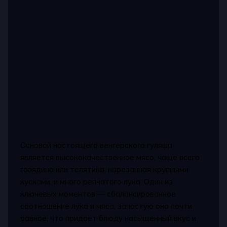
Основой настоящего венгерского гуляша
является высококачественное мясо, чаще всего
говядина или телятина, нарезанная крупными
кусками, и много репчатого лука. Один из
ключевых моментов — сбалансированное
соотношение лука и мяса, зачастую оно почти
равное, что придает блюду насыщенный вкус и