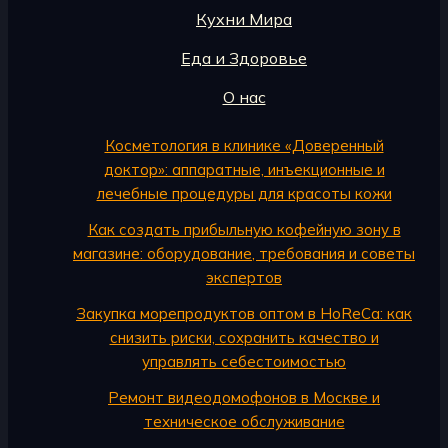
Кухни Мира
Еда и Здоровье
О нас
Косметология в клинике «Доверенный
доктор»: аппаратные, инъекционные и
лечебные процедуры для красоты кожи
Как создать прибыльную кофейную зону в
магазине: оборудование, требования и советы
экспертов
Закупка морепродуктов оптом в HoReCa: как
снизить риски, сохранить качество и
управлять себестоимостью
Ремонт видеодомофонов в Москве и
техническое обслуживание