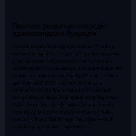
Прогноз развития: что ждёт
аджапсандал в будущем
Судя по динамике гастрономических трендов,
можно с уверенностью сказать: аджапсандал не
утратит своей популярности. Уже сейчас его
адаптируют под разные кухни: в Скандинавии его
подают с квашеной капустой, в Японии — с мисо-
дрессингом. В 2026 году можно ожидать
появления полуфабрикатов аджапсандала в
замороженном виде в супермаркетах Европы и
США. Кроме того, шефы начнут использовать
технику су-вид для овощей, чтобы сохранить
максимум вкуса без потери текстуры — ещё
один шаг в эволюции этого блюда.