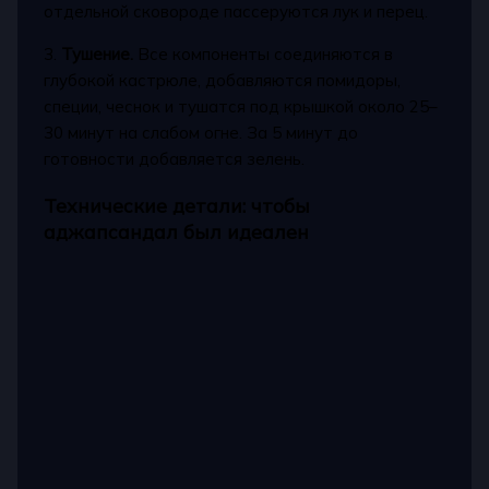
отдельной сковороде пассеруются лук и перец.
3.
Тушение.
Все компоненты соединяются в
глубокой кастрюле, добавляются помидоры,
специи, чеснок и тушатся под крышкой около 25–
30 минут на слабом огне. За 5 минут до
готовности добавляется зелень.
Технические детали: чтобы
аджапсандал был идеален