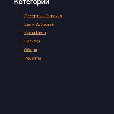
Категории
Десерты и Выпечка
Еда и Здоровье
Кухни Мира
Напитки
Общая
Рецепты