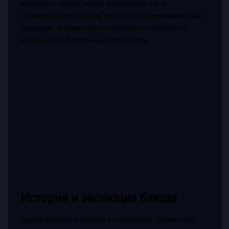
набирает новую волну популярности, и
аджапсандал стал не просто гастрономическим
трендом, а символом осознанного питания и
любви к растительным продуктам.
История и эволюция блюда
Аджапсандал родился в солнечной Грузии, где