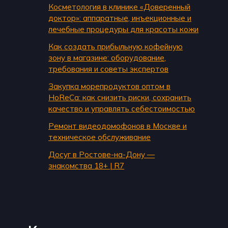
Косметология в клинике «Доверенный
доктор»: аппаратные, инъекционные и
лечебные процедуры для красоты кожи
Как создать прибыльную кофейную
зону в магазине: оборудование,
требования и советы экспертов
Закупка морепродуктов оптом в
HoReCa: как снизить риски, сохранить
качество и управлять себестоимостью
Ремонт видеодомофонов в Москве и
техническое обслуживание
Досуг в Ростове-на-Дону —
знакомства 18+ | R7