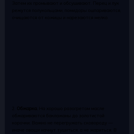
Затем их промывают и обсушивают. Перец и лук
режутся полукольцами, помидоры ошпариваются,
очищаются от кожицы и нарезаются мелко.
2.
Обжарка.
На хорошо разогретом масле
обжариваются баклажаны до золотистой
корочки. Важно не перегружать сковороду —
иначе овощи начнут тушиться, а не жариться. В