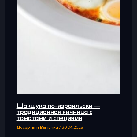
Шакшука по-израильски —
традиционная яичница с
томатами и специями
Десерты и Выпечка
/
30.04.2025