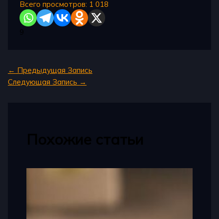
Всего просмотров:
1 018
9
←
Предыдущая Запись
Следующая Запись
→
Похожие статьи