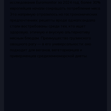
исследования Euromonitor за 2024 год, более 30%
европейцев начали сокращать потребление мяса.
Это напрямую отразилось на гастрономических
предпочтениях: рецепты вроде аджапсандала
стали востребованы среди тех, кто ищет
здоровую, этичную и вкусную альтернативу
мясным блюдам. Преимущество грузинского
овощного рагу — в его универсальности: оно
подходит для веганов, вегетарианцев и
приверженцев средиземноморской диеты.