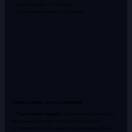
- Хмели-сунели — 1 ч. ложка
- Соль и чёрный перец — по вкусу
Технология приготовления
1.
Подготовка овощей.
Баклажаны нарезаются
крупными кубиками, посыпаются солью и
оставляются на 20 минут для удаления горечи.