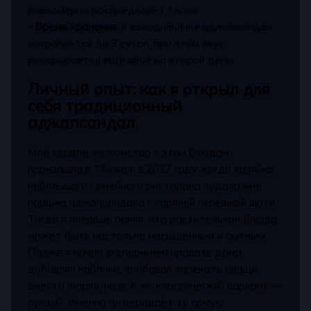
равномерно распределяет тепло.
-
Время хранения:
в холодильнике аджапсандал
сохраняется до 3 суток, при этом вкус
раскрывается ещё ярче на второй день.
Личный опыт: как я открыл для
себя традиционный
аджапсандал
Моё первое знакомство с этим блюдом
произошло в Тбилиси в 2017 году, когда хозяйка
небольшого семейного ресторана подала мне
порцию аджапсандала с горячей лепёшкой шоти.
Тогда я впервые понял, что растительное блюдо
может быть настолько насыщенным и сытным.
Позже я начал экспериментировать дома:
добавлял кабачки, пробовал запекать овощи
вместо жарки, но всё же классический вариант —
лучший. Именно он передаёт ту самую