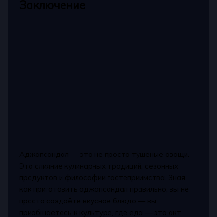
Заключение
Аджапсандал — это не просто тушёные овощи.
Это слияние кулинарных традиций, сезонных
продуктов и философии гостеприимства. Зная,
как приготовить аджапсандал правильно, вы не
просто создаёте вкусное блюдо — вы
приобщаетесь к культуре, где еда — это акт