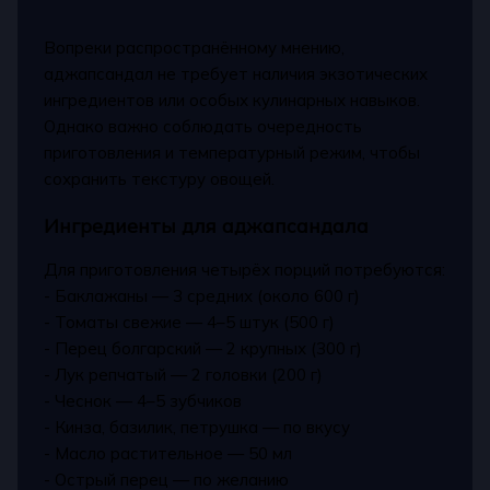
Вопреки распространённому мнению,
аджапсандал не требует наличия экзотических
ингредиентов или особых кулинарных навыков.
Однако важно соблюдать очередность
приготовления и температурный режим, чтобы
сохранить текстуру овощей.
Ингредиенты для аджапсандала
Для приготовления четырёх порций потребуются:
- Баклажаны — 3 средних (около 600 г)
- Томаты свежие — 4–5 штук (500 г)
- Перец болгарский — 2 крупных (300 г)
- Лук репчатый — 2 головки (200 г)
- Чеснок — 4–5 зубчиков
- Кинза, базилик, петрушка — по вкусу
- Масло растительное — 50 мл
- Острый перец — по желанию