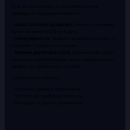
Если вы не замечаете улучшения памяти,
проверьте следующие моменты:
-
Недостаточная дозировка
: Омега-3, например,
нужно не менее 1000 мг в день.
-
Нерегулярность
: Эффект проявляется через 2–
4 недели стабильного питания.
-
Влияние других факторов
: Хронический стресс,
недосып и обезвоживание могут сводить на нет
эффект от правильного питания.
Также важно избегать:
- Избытка сахара и трансжиров
- Частого употребления алкоголя
- Монодиет и резких ограничений