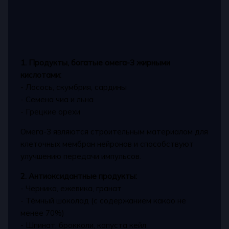
1. Продукты, богатые омега-3 жирными
кислотами:
- Лосось, скумбрия, сардины
- Семена чиа и льна
- Грецкие орехи
Омега-3 являются строительным материалом для
клеточных мембран нейронов и способствуют
улучшению передачи импульсов.
2. Антиоксидантные продукты:
- Черника, ежевика, гранат
- Тёмный шоколад (с содержанием какао не
менее 70%)
- Шпинат, брокколи, капуста кейл