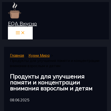
Перейти
к
содержимому
EQA Вкусно
Главная
Кухни Мира
Продукты для улучшения памяти и концентрации
внимания взрослым и детям
Продукты для улучшения
памяти и концентрации
внимания взрослым и детям
08.06.2025