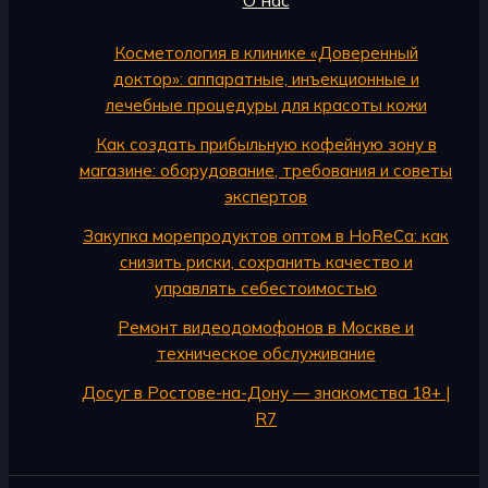
О нас
Косметология в клинике «Доверенный
доктор»: аппаратные, инъекционные и
лечебные процедуры для красоты кожи
Как создать прибыльную кофейную зону в
магазине: оборудование, требования и советы
экспертов
Закупка морепродуктов оптом в HoReCa: как
снизить риски, сохранить качество и
управлять себестоимостью
Ремонт видеодомофонов в Москве и
техническое обслуживание
Досуг в Ростове-на-Дону — знакомства 18+ |
R7