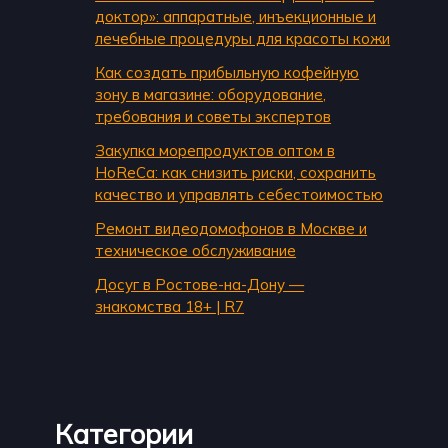
доктор»: аппаратные, инъекционные и
лечебные процедуры для красоты кожи
Как создать прибыльную кофейную
зону в магазине: оборудование,
требования и советы экспертов
Закупка морепродуктов оптом в
HoReCa: как снизить риски, сохранить
качество и управлять себестоимостью
Ремонт видеодомофонов в Москве и
техническое обслуживание
Досуг в Ростове-на-Дону —
знакомства 18+ | R7
Категории