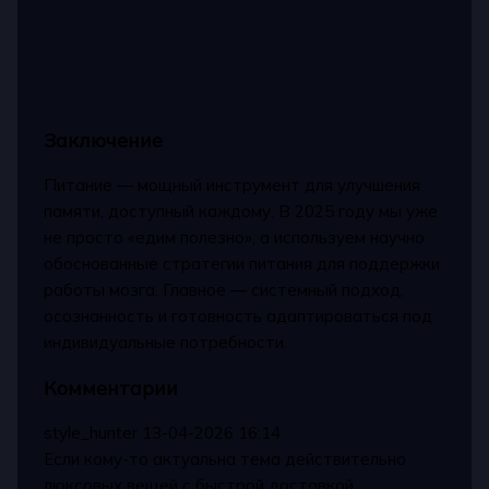
Заключение
Питание — мощный инструмент для улучшения
памяти, доступный каждому. В 2025 году мы уже
не просто «едим полезно», а используем научно
обоснованные стратегии питания для поддержки
работы мозга. Главное — системный подход,
осознанность и готовность адаптироваться под
индивидуальные потребности.
Комментарии
style_hunter
13-04-2026 16:14
Если кому-то актуальна тема действительно
люксовых вещей с быстрой доставкой,