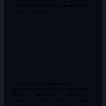
Для внедрения продуктов, способствующих
улучшению памяти, потребуется минимальный
набор «инструментов»:
- Осознанность в выборе продуктов
- Базовые знания о макро- и микронутриентах
- Приложение для отслеживания питания
(например, Yazio, MyFitnessPal или российские