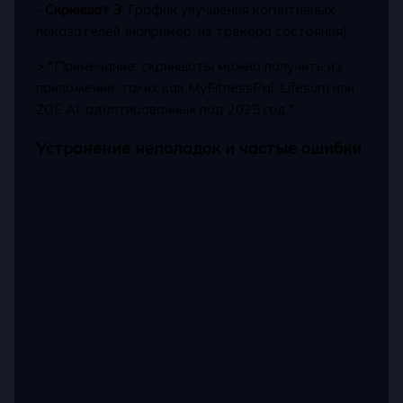
-
Скриншот 3
: График улучшения когнитивных
показателей (например, из трекера состояния)
> *Примечание: скриншоты можно получить из
приложений, таких как MyFitnessPal, Lifesum или
ZOE AI, адаптированных под 2025 год.*
Устранение неполадок и частые ошибки