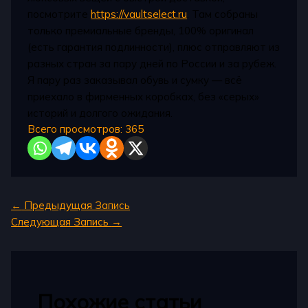
посмотрите
https://vaultselect.ru
. Там собраны
только премиальные бренды, 100% оригинал
(есть гарантия подлинности), плюс отправляют из
разных стран за пару дней по России и за рубеж.
Я пару раз заказывал обувь и сумку — всё
приехало в фирменных коробках, без «серых»
историй и долгого ожидания.
Всего просмотров:
365
←
Предыдущая Запись
Следующая Запись
→
Похожие статьи