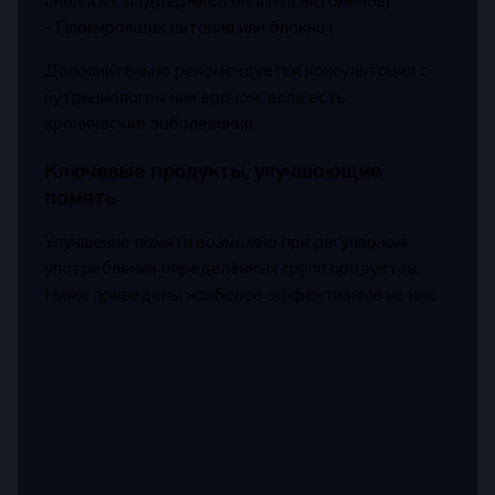
аналоги с поддержкой анализа витаминов)
- Планировщик питания или блокнот
Дополнительно рекомендуется консультация с
нутрициологом или врачом, если есть
хронические заболевания.
Ключевые продукты, улучшающие
память
Улучшение памяти возможно при регулярном
употреблении определённых групп продуктов.
Ниже приведены наиболее эффективные из них: