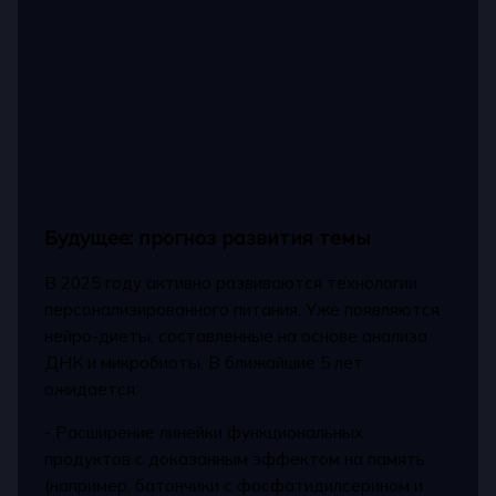
Будущее: прогноз развития темы
В 2025 году активно развиваются технологии
персонализированного питания. Уже появляются
нейро-диеты, составленные на основе анализа
ДНК и микробиоты. В ближайшие 5 лет
ожидается:
- Расширение линейки функциональных
продуктов с доказанным эффектом на память
(например, батончики с фосфатидилсерином и