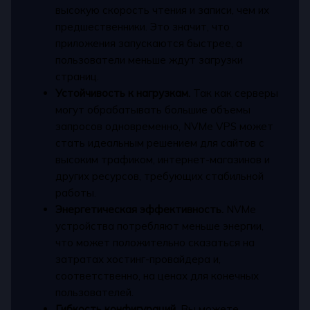
высокую скорость чтения и записи, чем их
предшественники. Это значит, что
приложения запускаются быстрее, а
пользователи меньше ждут загрузки
страниц.
Устойчивость к нагрузкам.
Так как серверы
могут обрабатывать большие объемы
запросов одновременно, NVMe VPS может
стать идеальным решением для сайтов с
высоким трафиком, интернет-магазинов и
других ресурсов, требующих стабильной
работы.
Энергетическая эффективность.
NVMe
устройства потребляют меньше энергии,
что может положительно сказаться на
затратах хостинг-провайдера и,
соответственно, на ценах для конечных
пользователей.
Гибкость конфигураций.
Вы можете