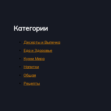
Категории
Десерты и Выпечка
Еда и Здоровье
Кухни Мира
Напитки
Общая
Рецепты