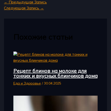
←
Предыдущая Запись
Следующая Запись
→
Похожие статьи
Рецепт блинов на молоке для
тонких и вкусных блинчиков дома
Еда и Здоровье
/
30.04.2025