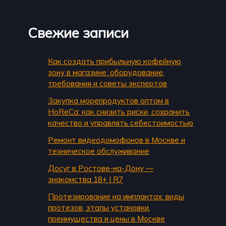
Свежие записи
Как создать прибыльную кофейную
зону в магазине: оборудование,
требования и советы экспертов
Закупка морепродуктов оптом в
HoReCa: как снизить риски, сохранить
качество и управлять себестоимостью
Ремонт видеодомофонов в Москве и
техническое обслуживание
Досуг в Ростове-на-Дону —
знакомства 18+ | R7
Протезирование на имплантах: виды
протезов, этапы установки,
преимущества и цены в Москве