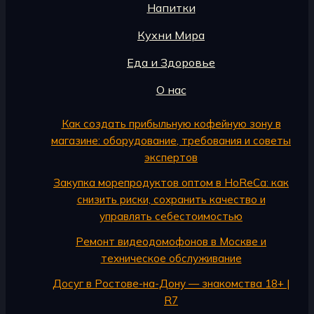
Напитки
Кухни Мира
Еда и Здоровье
О нас
Как создать прибыльную кофейную зону в
магазине: оборудование, требования и советы
экспертов
Закупка морепродуктов оптом в HoReCa: как
снизить риски, сохранить качество и
управлять себестоимостью
Ремонт видеодомофонов в Москве и
техническое обслуживание
Досуг в Ростове-на-Дону — знакомства 18+ |
R7