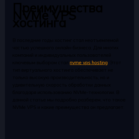
Преимущества
NVMe VPS
хостинга
В последние годы хостинг стал неотъемлемой
частью успешного онлайн-бизнеса. Для многих
компаний и индивидуальных пользователей
ключевым выбором стал
nvme vps hosting
. Этот
тип виртуального хостинга обеспечивает не
только высокую производительность, но и
удивительную скорость обработки данных
благодаря использованию NVMe-технологии. В
данной статье мы подробно разберем, что такое
NVMe VPS и какие преимущества он предлагает.