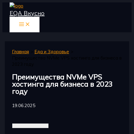
Перейти
EQA Вкусно
к
содержимому
Главная
Еда и Здоровье
Преимущества NVMe VPS хостинга для бизнеса в
2023 году
Преимущества NVMe VPS
хостинга для бизнеса в 2023
году
19.06.2025