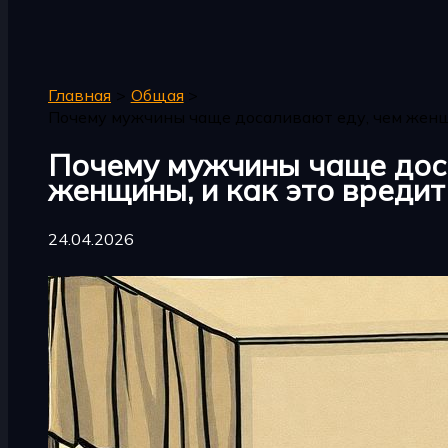
Поиск
Главная
Общая
Почему мужчины чаще досаливают еду, чем женщ
Почему мужчины чаще дос
женщины, и как это вреди
24.04.2026