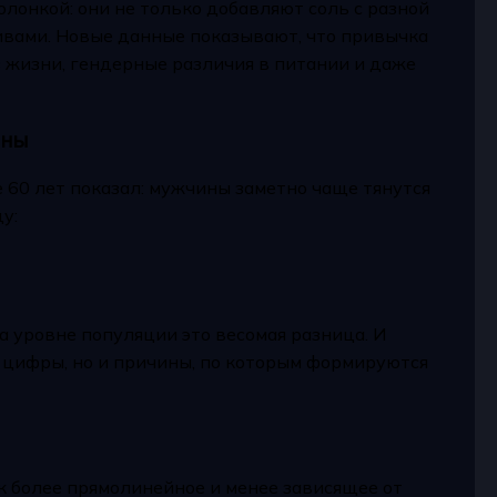
онкой: они не только добавляют соль с разной
ивами. Новые данные показывают, что привычка
аз жизни, гендерные различия в питании и даже
ины
 60 лет показал: мужчины заметно чаще тянутся
у:
а уровне популяции это весомая разница. И
о цифры, но и причины, по которым формируются
 более прямолинейное и менее зависящее от