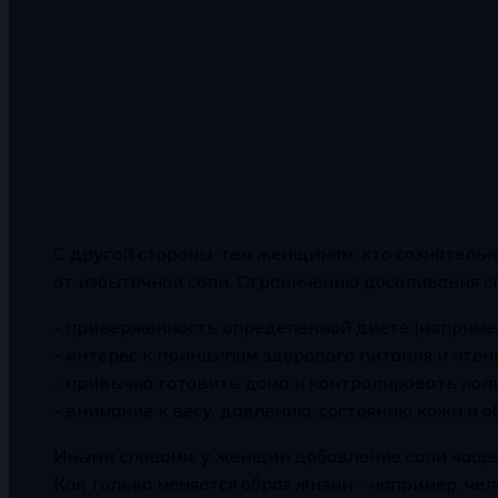
С другой стороны, тем женщинам, кто сознательн
от избыточной соли. Ограничению досаливания с
- приверженность определенной диете (например
- интерес к принципам здорового питания и чтен
- привычка готовить дома и контролировать коли
- внимание к весу, давлению, состоянию кожи и 
Иными словами, у женщин добавление соли чаще 
Как только меняется образ жизни - например, ч