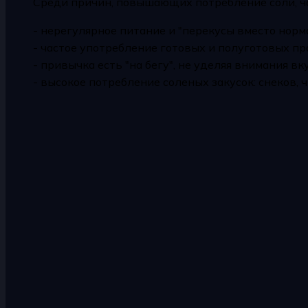
Среди причин, повышающих потребление соли, ч
- нерегулярное питание и "перекусы вместо норм
- частое употребление готовых и полуготовых пр
- привычка есть "на бегу", не уделяя внимания вк
- высокое потребление соленых закусок: снеков, ч