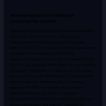
Экономическая составляющая
производства курабье
Производство курабье, несмотря на кажущуюся
простоту, требует точного соблюдения
технологических параметров, особенно при
работе по ГОСТу. Основные затраты приходятся
на качественное сливочное масло (не
заменитель), муку высшего сорта и яичный белок.
В 2024 году средняя себестоимость 1 кг курабье
составила 95 рублей, в то время как отпускная
цена достигала 160–180 рублей. Таким образом,
рентабельность производства составляет
порядка 40–45%, что делает этот сегмент
привлекательным для малых и средних
предприятий. Особенно выгодным оказывается
выпуск продукции под маркой "курабье по