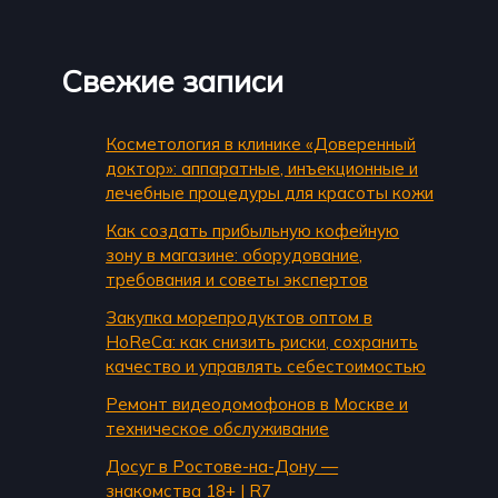
Свежие записи
Косметология в клинике «Доверенный
доктор»: аппаратные, инъекционные и
лечебные процедуры для красоты кожи
Как создать прибыльную кофейную
зону в магазине: оборудование,
требования и советы экспертов
Закупка морепродуктов оптом в
HoReCa: как снизить риски, сохранить
качество и управлять себестоимостью
Ремонт видеодомофонов в Москве и
техническое обслуживание
Досуг в Ростове-на-Дону —
знакомства 18+ | R7