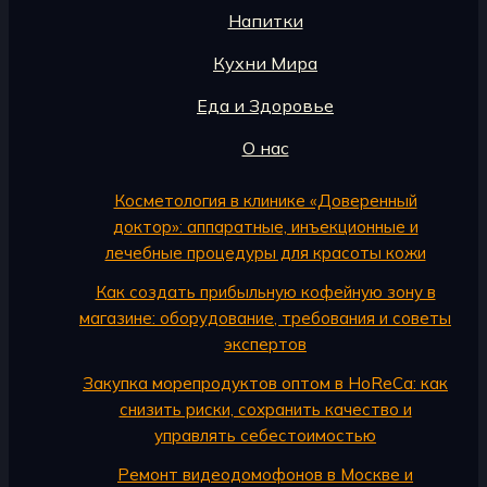
Напитки
Кухни Мира
Еда и Здоровье
О нас
Косметология в клинике «Доверенный
доктор»: аппаратные, инъекционные и
лечебные процедуры для красоты кожи
Как создать прибыльную кофейную зону в
магазине: оборудование, требования и советы
экспертов
Закупка морепродуктов оптом в HoReCa: как
снизить риски, сохранить качество и
управлять себестоимостью
Ремонт видеодомофонов в Москве и