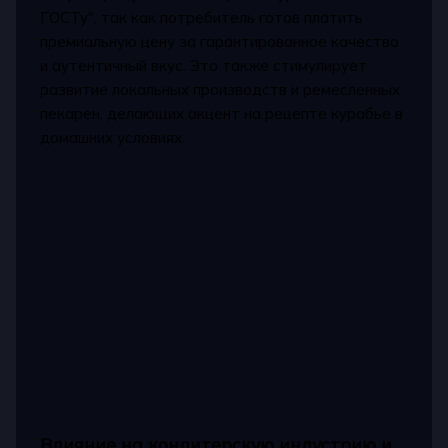
ГОСТу", так как потребитель готов платить
премиальную цену за гарантированное качество
и аутентичный вкус. Это также стимулирует
развитие локальных производств и ремесленных
пекарен, делающих акцент на рецепте курабье в
домашних условиях.
Влияние на кондитерскую индустрию и