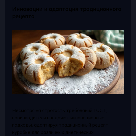
Инновации и адаптация традиционного
рецепта
Несмотря на строгость требований ГОСТ,
производители внедряют инновационные
подходы, адаптируя традиционный рецепт
курабье для различных диетических