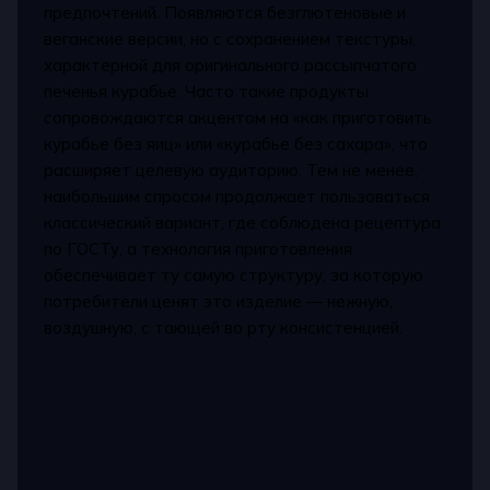
предпочтений. Появляются безглютеновые и
веганские версии, но с сохранением текстуры,
характерной для оригинального рассыпчатого
печенья курабье. Часто такие продукты
сопровождаются акцентом на «как приготовить
курабье без яиц» или «курабье без сахара», что
расширяет целевую аудиторию. Тем не менее,
наибольшим спросом продолжает пользоваться
классический вариант, где соблюдена рецептура
по ГОСТу, а технология приготовления
обеспечивает ту самую структуру, за которую
потребители ценят это изделие — нежную,
воздушную, с тающей во рту консистенцией.