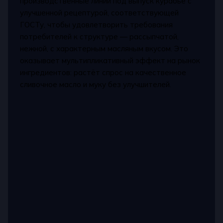
производственные линии под выпуск курабье с
улучшенной рецептурой, соответствующей
ГОСТу, чтобы удовлетворить требования
потребителей к структуре — рассыпчатой,
нежной, с характерным масляным вкусом. Это
оказывает мультипликативный эффект на рынок
ингредиентов: растёт спрос на качественное
сливочное масло и муку без улучшителей.