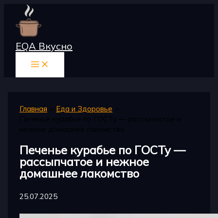
Перейти
к
содержимому
EQA Вкусно
Главная
Еда и Здоровье
Печенье курабье по ГОСТу — рассыпчатое и
нежное домашнее лакомство
Печенье курабье по ГОСТу —
рассыпчатое и нежное
домашнее лакомство
25.07.2025