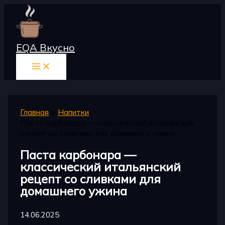
Перейти
к
содержимому
EQA Вкусно
Главная
Напитки
Паста карбонара — классический итальянский
рецепт со сливками для домашнего ужина
Паста карбонара —
классический итальянский
рецепт со сливками для
домашнего ужина
14.06.2025