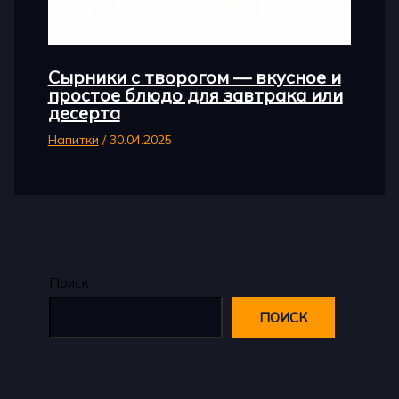
Сырники с творогом — вкусное и
простое блюдо для завтрака или
десерта
Напитки
/
30.04.2025
Поиск
ПОИСК