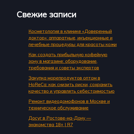
Свежие записи
Косметология в клинике «Доверенный
доктор»: аппаратные, инъекционные и
лечебные процедуры для красоты кожи
Как создать прибыльную кофейную
зону в магазине: оборудование,
требования и советы экспертов
Закупка морепродуктов оптом в
HoReCa: как снизить риски, сохранить
качество и управлять себестоимостью
Ремонт видеодомофонов в Москве и
техническое обслуживание
Досуг в Ростове-на-Дону —
знакомства 18+ | R7