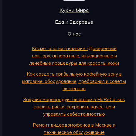
Кухни Мира
Еда и Здоровье
О нас
Косметология в клинике «Доверенный
доктор»: аппаратные, инъекционные и
лечебные процедуры для красоты кожи
Как создать прибыльную кофейную зону в
магазине: оборудование, требования и советы
экспертов
Закупка морепродуктов оптом в HoReCa: как
снизить риски, сохранить качество и
управлять себестоимостью
Ремонт видеодомофонов в Москве и
техническое обслуживание