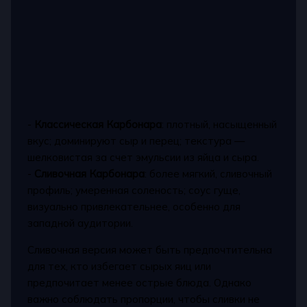
-
Классическая Карбонара
: плотный, насыщенный
вкус; доминируют сыр и перец; текстура —
шелковистая за счет эмульсии из яйца и сыра.
-
Сливочная Карбонара
: более мягкий, сливочный
профиль; умеренная соленость; соус гуще,
визуально привлекательнее, особенно для
западной аудитории.
Сливочная версия может быть предпочтительна
для тех, кто избегает сырых яиц или
предпочитает менее острые блюда. Однако
важно соблюдать пропорции, чтобы сливки не