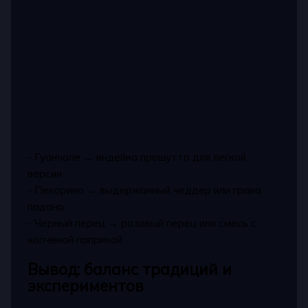
- Гуанчале → индейка прошутто для легкой
версии
- Пекорино → выдержанный чеддер или грана
падано
- Черный перец → розовый перец или смесь с
копченой паприкой
Вывод: баланс традиций и
экспериментов