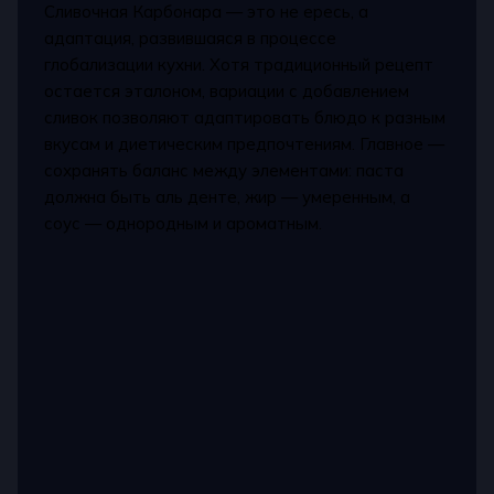
Сливочная Карбонара — это не ересь, а
адаптация, развившаяся в процессе
глобализации кухни. Хотя традиционный рецепт
остается эталоном, вариации с добавлением
сливок позволяют адаптировать блюдо к разным
вкусам и диетическим предпочтениям. Главное —
сохранять баланс между элементами: паста
должна быть аль денте, жир — умеренным, а
соус — однородным и ароматным.