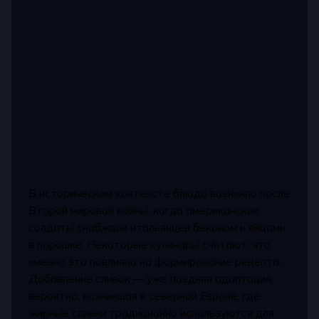
В историческом контексте блюдо возникло после
Второй мировой войны, когда американские
солдаты снабжали итальянцев беконом и яйцами
в порошке. Некоторые кулинары считают, что
именно это повлияло на формирование рецепта.
Добавление сливок — уже поздняя адаптация,
вероятно, возникшая в северной Европе, где
жирные сливки традиционно используются для