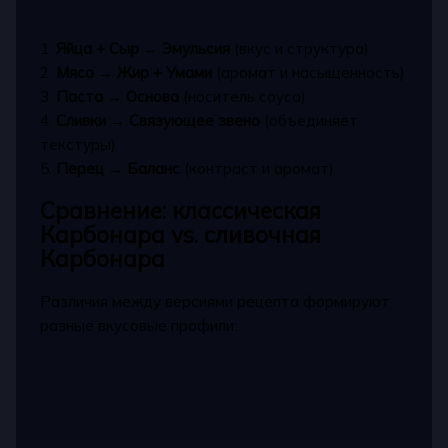
1.
Яйца + Сыр → Эмульсия
(вкус и структура)
2.
Мясо → Жир + Умами
(аромат и насыщенность)
3.
Паста → Основа
(носитель соуса)
4.
Сливки → Связующее звено
(объединяет
текстуры)
5.
Перец → Баланс
(контраст и аромат)
Сравнение: классическая
Карбонара vs. сливочная
Карбонара
Различия между версиями рецепта формируют
разные вкусовые профили: