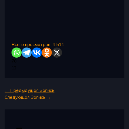
Всего просмотров:
4 514
78
12
←
Предыдущая Запись
Следующая Запись
→