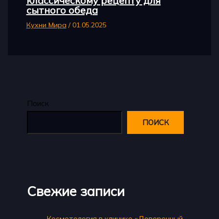
классическому рецепту для
сытного обеда
Кухни Мира
/
01.05.2025
Поиск
ПОИСК
Свежие записи
Косметология в клинике «Доверенный