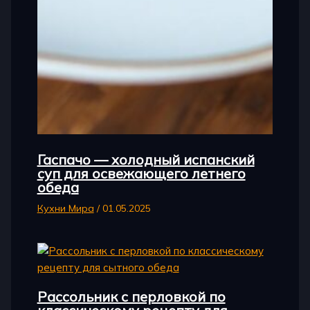
Гаспачо — холодный испанский
суп для освежающего летнего
обеда
Кухни Мира
/
01.05.2025
Рассольник с перловкой по