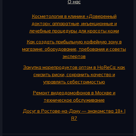
О нас
Косметология в клинике «Доверенный
доктор»: аппаратные, инъекционные и
лечебные процедуры для красоты кожи
Как создать прибыльную кофейную зону в
магазине: оборудование, требования и советы
экспертов
Закупка морепродуктов оптом в HoReCa: как
снизить риски, сохранить качество и
управлять себестоимостью
Ремонт видеодомофонов в Москве и
техническое обслуживание
Досуг в Ростове-на-Дону — знакомства 18+ |
R7