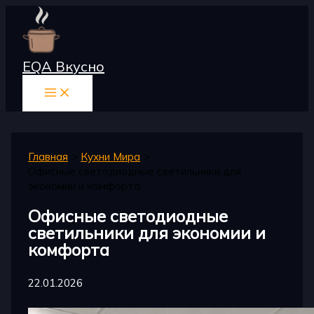
Перейти
к
содержимому
EQA Вкусно
Главная
Кухни Мира
Офисные светодиодные светильники для
экономии и комфорта
Офисные светодиодные
светильники для экономии и
комфорта
22.01.2026