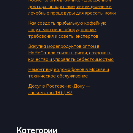
доктор»: аппаратные, инъекционные и
лечебные процедуры для красоты кожи
Как создать прибыльную кофейную
зону в магазине: оборудование,
требования и советы экспертов
Закупка морепродуктов оптом в
HoReCa: как снизить риски, сохранить
качество и управлять себестоимостью
Ремонт видеодомофонов в Москве и
техническое обслуживание
Досуг в Ростове-на-Дону —
знакомства 18+ | R7
Категории