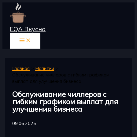
Перейти
к
содержимому
EQA Вкусно
Главная
Напитки
Обслуживание чиллеров с гибким графиком
выплат для улучшения бизнеса
Обслуживание чиллеров с
гибким графиком выплат для
улучшения бизнеса
09.06.2025