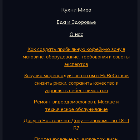
Кухни Мира
Еда и Здоровье
О нас
Как создать прибыльную кофейную зону в
магазине: оборудование, требования и советы
экспертов
Закупка морепродуктов оптом в HoReCa: как
снизить риски, сохранить качество и
управлять себестоимостью
Ремонт видеодомофонов в Москве и
техническое обслуживание
Досуг в Ростове-на-Дону — знакомства 18+ |
R7
Протезирование на имплантах: виды