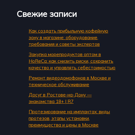
Свежие записи
Как создать прибыльную кофейную
зону в магазине: оборудование,
требования и советы экспертов
Закупка морепродуктов оптом в
HoReCa: как снизить риски, сохранить
качество и управлять себестоимостью
Ремонт видеодомофонов в Москве и
техническое обслуживание
Досуг в Ростове-на-Дону —
знакомства 18+ | R7
Протезирование на имплантах: виды
протезов, этапы установки,
преимущества и цены в Москве