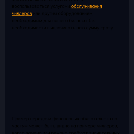
воспользоваться услугами
обслуживания
чиллеров
или другим оборудованием,
необходимым для вашего бизнеса, без
необходимости выплачивать всю сумму сразу.
Пример передачи финансовых обязательств по
частям может быть видно на примере чиллеров,
когда замена или ремонт требуют значительных