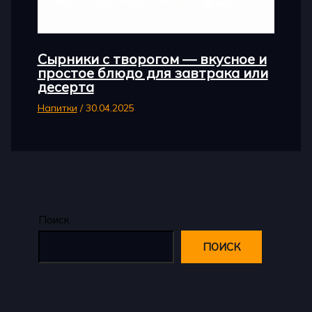
Сырники с творогом — вкусное и
простое блюдо для завтрака или
десерта
Напитки
/
30.04.2025
Поиск
ПОИСК