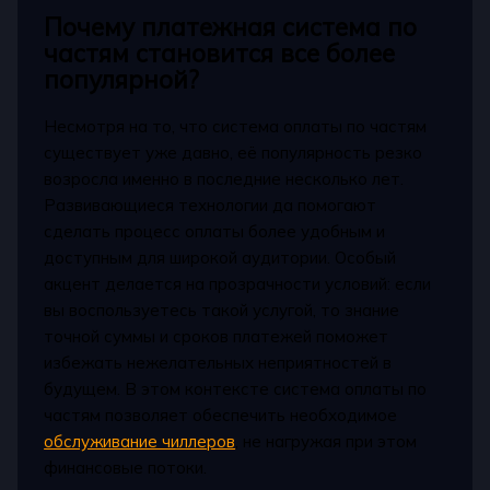
Почему платежная система по
частям становится все более
популярной?
Несмотря на то, что система оплаты по частям
существует уже давно, её популярность резко
возросла именно в последние несколько лет.
Развивающиеся технологии да помогают
сделать процесс оплаты более удобным и
доступным для широкой аудитории. Особый
акцент делается на прозрачности условий: если
вы воспользуетесь такой услугой, то знание
точной суммы и сроков платежей поможет
избежать нежелательных неприятностей в
будущем. В этом контексте система оплаты по
частям позволяет обеспечить необходимое
обслуживание чиллеров
, не нагружая при этом
финансовые потоки.