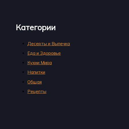
Категории
Десерты и Выпечка
Еда и Здоровье
Кухни Мира
Напитки
Общая
Рецепты