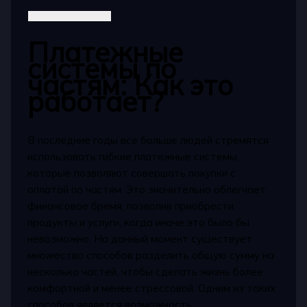
Платежные
системы по
частям: Как это
работает?
В последние годы все больше людей стремятся
использовать гибкие платежные системы,
которые позволяют совершать покупки с
оплатой по частям. Это значительно облегчает
финансовое бремя, позволив приобрести
продукты и услуги, когда иначе это было бы
невозможно. На данный момент существует
множество способов разделить общую сумму на
несколько частей, чтобы сделать жизнь более
комфортной и менее стрессовой. Одним из таких
способов является возможность