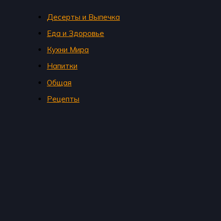
Десерты и Выпечка
Еда и Здоровье
Кухни Мира
Напитки
Общая
Рецепты