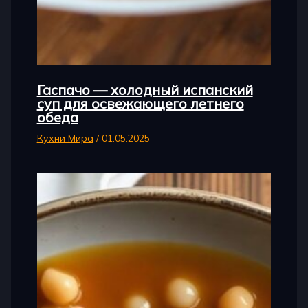
Гаспачо — холодный испанский
суп для освежающего летнего
обеда
Кухни Мира
/
01.05.2025