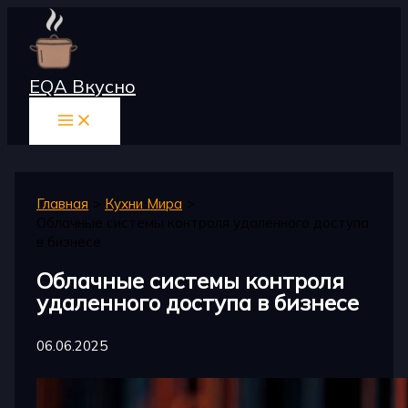
Перейти
к
содержимому
EQA Вкусно
Главная
Кухни Мира
Облачные системы контроля удаленного доступа
в бизнесе
Облачные системы контроля
удаленного доступа в бизнесе
06.06.2025