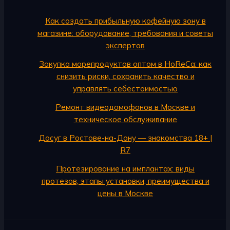
Как создать прибыльную кофейную зону в
магазине: оборудование, требования и советы
экспертов
Закупка морепродуктов оптом в HoReCa: как
снизить риски, сохранить качество и
управлять себестоимостью
Ремонт видеодомофонов в Москве и
техническое обслуживание
Досуг в Ростове-на-Дону — знакомства 18+ |
R7
Протезирование на имплантах: виды
протезов, этапы установки, преимущества и
цены в Москве