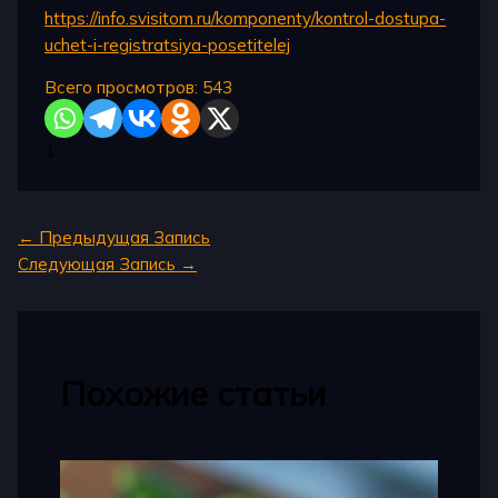
https://info.svisitom.ru/komponenty/kontrol-dostupa-
uchet-i-registratsiya-posetitelej
.
Всего просмотров:
543
1
←
Предыдущая Запись
Следующая Запись
→
Похожие статьи