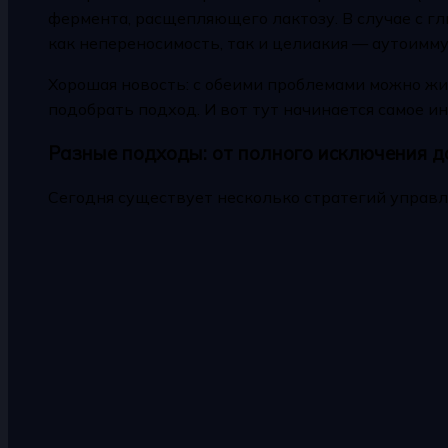
фермента, расщепляющего лактозу. В случае с гл
как непереносимость, так и целиакия — аутоимм
Хорошая новость: с обеими проблемами можно ж
подобрать подход. И вот тут начинается самое ин
Разные подходы: от полного исключения 
Сегодня существует несколько стратегий управл