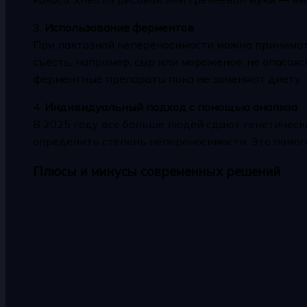
3.
Использование ферментов
При лактозной непереносимости можно принимать
съесть, например, сыр или мороженое, не опасая
ферментные препараты пока не заменяют диету, 
4.
Индивидуальный подход с помощью анализа
В 2025 году всё больше людей сдают генетически
определить степень непереносимости. Это помог
Плюсы и минусы современных решений