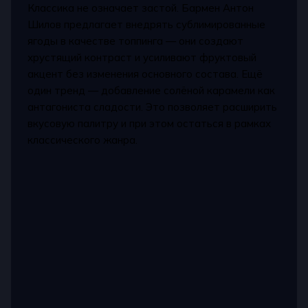
Классика не означает застой. Бармен Антон
Шилов предлагает внедрять сублимированные
ягоды в качестве топпинга — они создают
хрустящий контраст и усиливают фруктовый
акцент без изменения основного состава. Ещё
один тренд — добавление солёной карамели как
антагониста сладости. Это позволяет расширить
вкусовую палитру и при этом остаться в рамках
классического жанра.