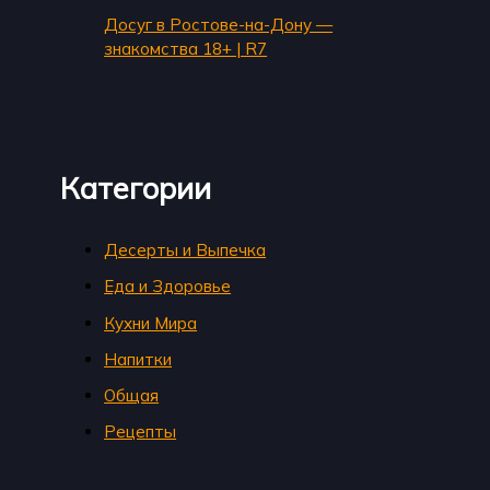
Досуг в Ростове-на-Дону —
знакомства 18+ | R7
Категории
Десерты и Выпечка
Еда и Здоровье
Кухни Мира
Напитки
Общая
Рецепты