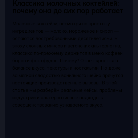
Классика молочных коктейлей:
почему она до сих пор работает
Молочные коктейли, несмотря на простоту
ингредиентов — молоко, мороженое и сироп —
остаются востребованными десятилетиями. В
эпоху сложных миксов и веганских альтернатив,
классика по-прежнему держится в меню кофеен,
баров и фастфудов. Почему? Ответ кроется в
балансе вкуса, текстуры и ностальгии. Но даже
за мягкой сладостью ванильного шейка прячутся
настоящие производственные вызовы. В этой
статье мы разберём реальные кейсы, проблемы
индустрии и альтернативные подходы к
совершенствованию узнаваемого вкуса.