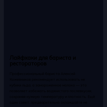
Лайфхаки для бариста и
рестораторов
Профессиональный бариста Алексей
Кожевников рекомендует использовать не
кубики льда, а замороженное молоко — это
позволяет избежать водянистого послевкусия,
сохраняя нужную температуру и плотность. Ещё
один совет: предварительно охлаждайте не