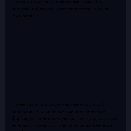
только стакан, но и блендерную чашу. Это
поможет избежать преждевременного таяния
мороженого.
Также стоит обратить внимание на способ
взбивания. Классический миксер с венчиком
формирует более воздушную текстуру, которую
не всегда можно достичь в бытовом блендере.