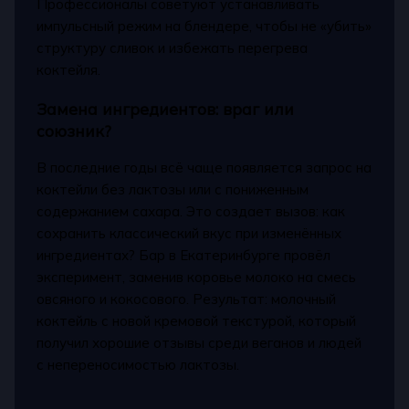
Профессионалы советуют устанавливать
импульсный режим на блендере, чтобы не «убить»
структуру сливок и избежать перегрева
коктейля.
Замена ингредиентов: враг или
союзник?
В последние годы всё чаще появляется запрос на
коктейли без лактозы или с пониженным
содержанием сахара. Это создает вызов: как
сохранить классический вкус при изменённых
ингредиентах? Бар в Екатеринбурге провёл
эксперимент, заменив коровье молоко на смесь
овсяного и кокосового. Результат: молочный
коктейль с новой кремовой текстурой, который
получил хорошие отзывы среди веганов и людей
с непереносимостью лактозы.