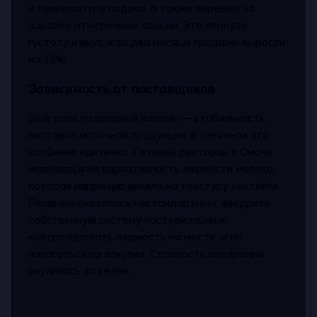
и температуру подачи, а также перешёл на
заранее отмеренные порции. Это вернуло
густоту и вкус, и за два месяца продажи выросли
на 18%.
Зависимость от поставщиков
Ещё один подводный камень — стабильность
поставок молочной продукции. В регионах это
особенно критично. Сетевой ресторан в Омске
жаловался на вариативность жирности молока,
которая напрямую влияла на текстуру коктейля.
Решение оказалось нестандартным: внедрять
собственную систему пастеризации и
контролировать жирность на месте, а не
полагаться на закупки. Стоимость внедрения
окупилась за сезон.