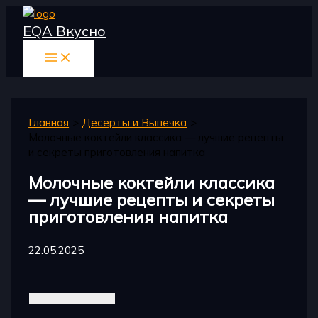
Перейти
EQA Вкусно
к
содержимому
Главная
Десерты и Выпечка
Молочные коктейли классика — лучшие рецепты
и секреты приготовления напитка
Молочные коктейли классика
— лучшие рецепты и секреты
приготовления напитка
22.05.2025