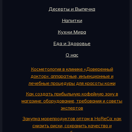
Десерты и Выпечка
Напитки
Кухни Мира
Еда и Здоровье
О нас
Косметология в клинике «Доверенный
доктор»: аппаратные, инъекционные и
лечебные процедуры для красоты кожи
Как создать прибыльную кофейную зону в
магазине: оборудование, требования и советы
экспертов
Закупка морепродуктов оптом в HoReCa: как
снизить риски, сохранить качество и