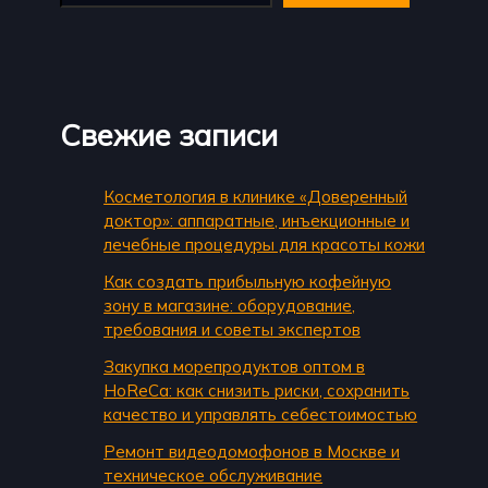
Свежие записи
Косметология в клинике «Доверенный
доктор»: аппаратные, инъекционные и
лечебные процедуры для красоты кожи
Как создать прибыльную кофейную
зону в магазине: оборудование,
требования и советы экспертов
Закупка морепродуктов оптом в
HoReCa: как снизить риски, сохранить
качество и управлять себестоимостью
Ремонт видеодомофонов в Москве и
техническое обслуживание