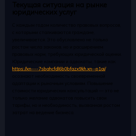
Текущая ситуация на рынке
юридических услуг
С каждым годом количество правовых вопросов,
с которыми сталкиваются граждане,
увеличивается. Это обусловлено не только
ростом числа законов, но и расширением
правовых норм, требующих юридической оценки.
Юридические компании и адвокаты, такие как
https://xn----7sbahcfdl6b0bfazx9kh.xn--p1ai/
,
осознают необходимость своевременной
адаптации к рыночным условиям. Повышение
стоимости юридических консультаций — это не
только желание адвокатов повысить свои
тарифы, но и необходимость, вызванная ростом
затрат на ведение бизнеса.