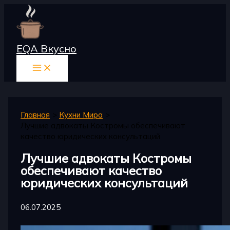
Перейти
к
содержимому
EQA Вкусно
Главная
Кухни Мира
Лучшие адвокаты Костромы обеспечивают
качество юридических консультаций
Лучшие адвокаты Костромы
обеспечивают качество
юридических консультаций
06.07.2025