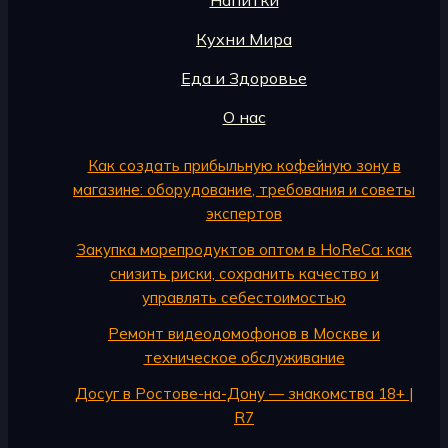
Напитки
Кухни Мира
Еда и Здоровье
О нас
Как создать прибыльную кофейную зону в
магазине: оборудование, требования и советы
экспертов
Закупка морепродуктов оптом в HoReCa: как
снизить риски, сохранить качество и
управлять себестоимостью
Ремонт видеодомофонов в Москве и
техническое обслуживание
Досуг в Ростове-на-Дону — знакомства 18+ |
R7