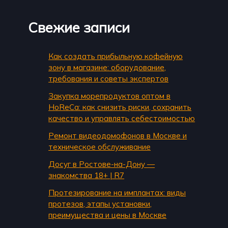
Свежие записи
Как создать прибыльную кофейную
зону в магазине: оборудование,
требования и советы экспертов
Закупка морепродуктов оптом в
HoReCa: как снизить риски, сохранить
качество и управлять себестоимостью
Ремонт видеодомофонов в Москве и
техническое обслуживание
Досуг в Ростове-на-Дону —
знакомства 18+ | R7
Протезирование на имплантах: виды
протезов, этапы установки,
преимущества и цены в Москве