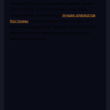
показаться не столь привлекательным, однако
стоит учесть, что это связано с качеством
предложений. Клиенты ищут
лучших адвокатов
Костромы
, готовых предоставить услуги на
самом высоком уровне. Нередко высокая цена
является индикатором профессионализма и
экспертного мнения.