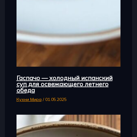
Гаспачо — холодный испанский
суп для освежающего летнего
обеда
Кухни Мира
/
01.05.2025