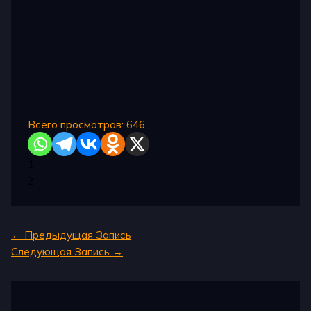
Всего просмотров:
646
1
2
←
Предыдущая Запись
Следующая Запись
→