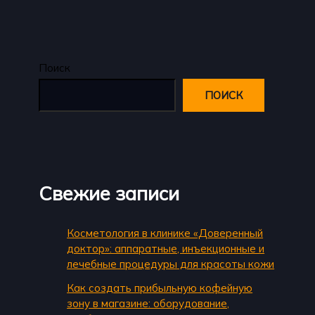
Поиск
ПОИСК
Свежие записи
Косметология в клинике «Доверенный
доктор»: аппаратные, инъекционные и
лечебные процедуры для красоты кожи
Как создать прибыльную кофейную
зону в магазине: оборудование,