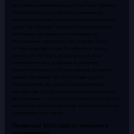
доступна, экономична и дает быстрый эффект.
При покупке стоит обратить внимание на
мощность пламени, наличие регулировки газа и
удобство заправки. Модели средней ценовой
категории, как правило, оптимальны по
соотношению цена/качество. Если вы часто
готовите десерты для гостей или на заказ,
можно рассмотреть инфракрасные мини-
карамелизаторы, особенно если важна
презентабельность. Использование духовки с
грилем оправдано при отсутствии другого
оборудования, но требует определенного
мастерства. Сахар для карамелизации должен
быть мелким — лучше всего использовать белый
мелкокристаллический сахар, который плавится
равномерно и не горчит.
Тенденции 2025 года: от классики к
эксперименту