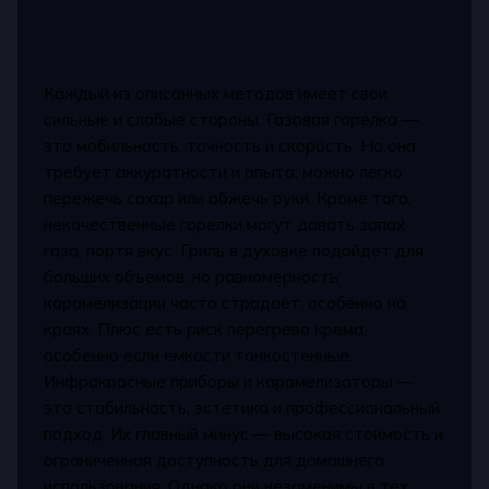
Каждый из описанных методов имеет свои
сильные и слабые стороны. Газовая горелка —
это мобильность, точность и скорость. Но она
требует аккуратности и опыта: можно легко
пережечь сахар или обжечь руки. Кроме того,
некачественные горелки могут давать запах
газа, портя вкус. Гриль в духовке подойдет для
больших объемов, но равномерность
карамелизации часто страдает, особенно на
краях. Плюс есть риск перегрева крема,
особенно если емкости тонкостенные.
Инфракрасные приборы и карамелизаторы —
это стабильность, эстетика и профессиональный
подход. Их главный минус — высокая стоимость и
ограниченная доступность для домашнего
использования. Однако они незаменимы в тех