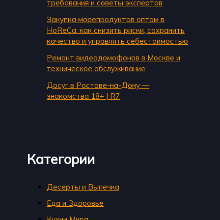
требования и советы экспертов
Закупка морепродуктов оптом в
HoReCa: как снизить риски, сохранить
качество и управлять себестоимостью
Ремонт видеодомофонов в Москве и
техническое обслуживание
Досуг в Ростове-на-Дону —
знакомства 18+ | R7
Категории
Десерты и Выпечка
Еда и Здоровье
Кухни Мира