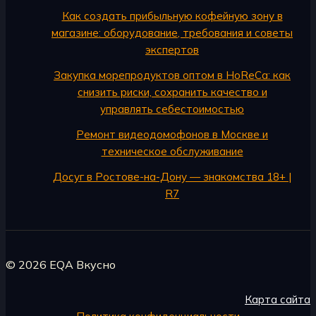
Как создать прибыльную кофейную зону в
магазине: оборудование, требования и советы
экспертов
Закупка морепродуктов оптом в HoReCa: как
снизить риски, сохранить качество и
управлять себестоимостью
Ремонт видеодомофонов в Москве и
техническое обслуживание
Досуг в Ростове-на-Дону — знакомства 18+ |
R7
© 2026 EQA Вкусно
Карта сайта