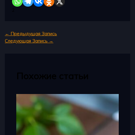
2
←
Предыдущая Запись
Следующая Запись
→
Похожие статьи