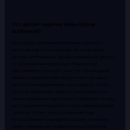
Что делает корочку крем-брюле
особенной?
Хрустящая карамелизированная корочка —
визитная карточка крем-брюле и ключевая
деталь, отличающая профессиональный десерт
от домашней импровизации. Именно она
обеспечивает контраст текстур: прохладный,
нежный заварной крем внизу и плотная, ярко-
золотистая карамельная корка сверху. Чтобы
достичь идеального баланса, необходимо не
только правильно приготовить кремовую основу,
но и тщательно подойти к этапу карамелизации.
Здесь вступают в игру разные методы:
использование кулинарной горелки, гриля или
даже современных инфракрасных приборов,