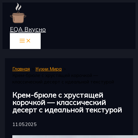
Перейти
к
содержимому
EQA Вкусно
Главная
Кухни Мира
Крем-брюле с хрустящей корочкой —
классический десерт с идеальной текстурой
Крем-брюле с хрустящей
корочкой — классический
десерт с идеальной текстурой
11.05.2025