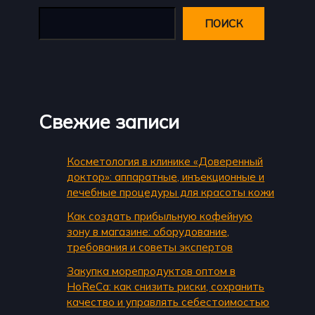
ПОИСК
Свежие записи
Косметология в клинике «Доверенный
доктор»: аппаратные, инъекционные и
лечебные процедуры для красоты кожи
Как создать прибыльную кофейную
зону в магазине: оборудование,
требования и советы экспертов
Закупка морепродуктов оптом в
HoReCa: как снизить риски, сохранить
качество и управлять себестоимостью