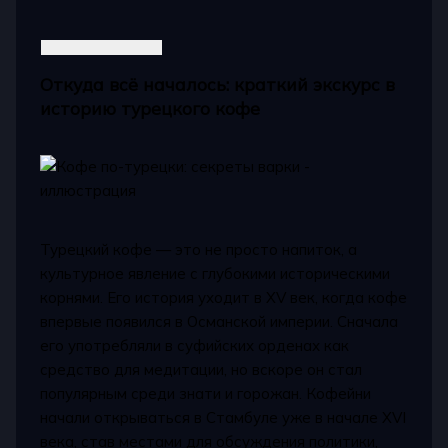
Откуда всё началось: краткий экскурс в
историю турецкого кофе
Турецкий кофе — это не просто напиток, а
культурное явление с глубокими историческими
корнями. Его история уходит в XV век, когда кофе
впервые появился в Османской империи. Сначала
его употребляли в суфийских орденах как
средство для медитации, но вскоре он стал
популярным среди знати и горожан. Кофейни
начали открываться в Стамбуле уже в начале XVI
века, став местами для обсуждения политики,