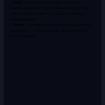
-
Сахар
: добавляется до варки, а не после.
Обычно различают три степени сладости: без
сахара (sade), немного сладкий (az şekerli), и
сладкий (şekerli).
-
Специи
: по желанию можно добавить щепотку
кардамона — традиционный турецкий способ
усилить аромат.