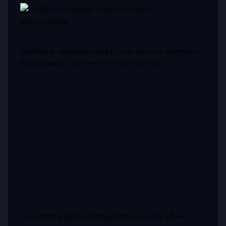
Ошибка в турецком кофе — не просто промах, а
потеря вкуса. Вот чего стоит избегать:
- Не используйте кипящую воду — это убьёт