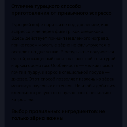
Отличие турецкого способа
приготовления от привычного эспрессо
Турецкий кофе варится не под давлением, как
эспрессо, и не через фильтр, как американо.
Здесь действует принцип медленного нагрева,
при котором молотые зёрна не фильтруются, а
оседают на дне чашки. В результате получается
густой, насыщенный напиток с плотной текстурой
и ярким ароматом. Особенность — мелкий помол,
почти в пудру, и варка в специальной посуде —
джезве. Этот способ позволяет извлечь из зёрен
максимум вкусовых оттенков. Но чтобы добиться
идеального результата, нужно знать несколько
хитростей.
Выбор правильных ингредиентов: не
только зёрна важны