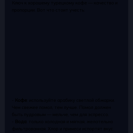
Ключ к хорошему турецкому кофе — качество и
пропорции. Вот что стоит учесть:
-
Кофе
: используйте арабику светлой обжарки.
Чем свежее помол, тем лучше. Помол должен
быть пудровым — мельче, чем для эспрессо.
-
Вода
: только холодная и мягкая, желательно
фильтрованная. Хлор и примеси испортят вкус.