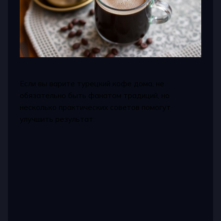
Если вы варите турецкий кофе дома, не
обязательно быть фанатом традиций, но
несколько практических советов помогут
улучшить результат: