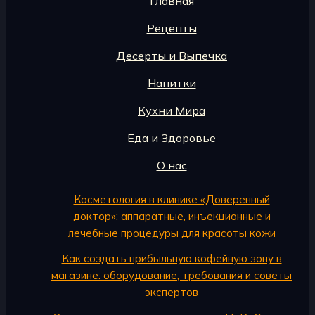
Главная
Рецепты
Десерты и Выпечка
Напитки
Кухни Мира
Еда и Здоровье
О нас
Косметология в клинике «Доверенный
доктор»: аппаратные, инъекционные и
лечебные процедуры для красоты кожи
Как создать прибыльную кофейную зону в
магазине: оборудование, требования и советы
экспертов