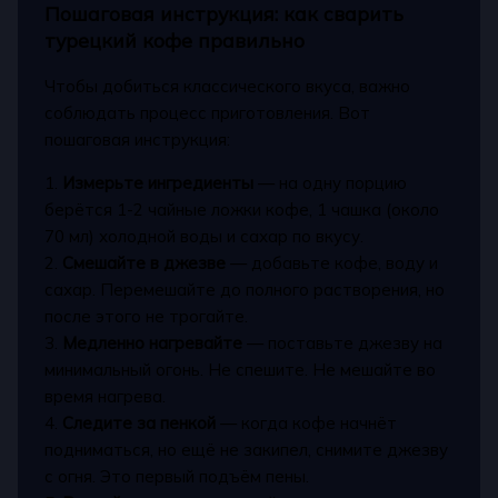
Пошаговая инструкция: как сварить
турецкий кофе правильно
Чтобы добиться классического вкуса, важно
соблюдать процесс приготовления. Вот
пошаговая инструкция:
1.
Измерьте ингредиенты
— на одну порцию
берётся 1-2 чайные ложки кофе, 1 чашка (около
70 мл) холодной воды и сахар по вкусу.
2.
Смешайте в джезве
— добавьте кофе, воду и
сахар. Перемешайте до полного растворения, но
после этого не трогайте.
3.
Медленно нагревайте
— поставьте джезву на
минимальный огонь. Не спешите. Не мешайте во
время нагрева.
4.
Следите за пенкой
— когда кофе начнёт
подниматься, но ещё не закипел, снимите джезву
с огня. Это первый подъём пены.