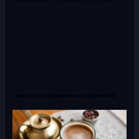
Советы для современных кофеманов