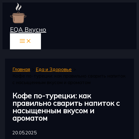
Перейти
к
содержимому
EQA Вкусно
Главная
Еда и Здоровье
Кофе по-турецки: как правильно сварить напиток
с насыщенным вкусом и ароматом
Кофе по-турецки: как
правильно сварить напиток с
насыщенным вкусом и
ароматом
20.05.2025