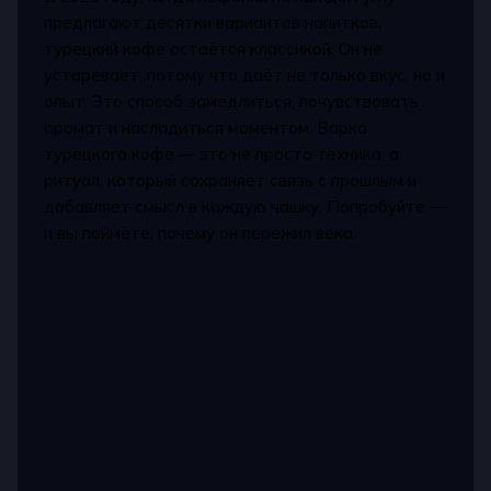
предлагают десятки вариантов напитков,
турецкий кофе остаётся классикой. Он не
устаревает, потому что даёт не только вкус, но и
опыт. Это способ замедлиться, почувствовать
аромат и насладиться моментом. Варка
турецкого кофе — это не просто техника, а
ритуал, который сохраняет связь с прошлым и
добавляет смысл в каждую чашку. Попробуйте —
и вы поймёте, почему он пережил века.