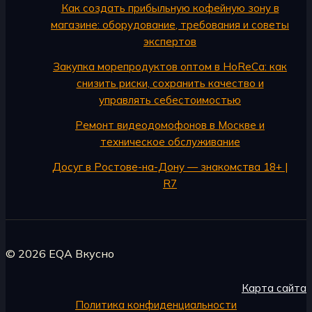
Как создать прибыльную кофейную зону в
магазине: оборудование, требования и советы
экспертов
Закупка морепродуктов оптом в HoReCa: как
снизить риски, сохранить качество и
управлять себестоимостью
Ремонт видеодомофонов в Москве и
техническое обслуживание
Досуг в Ростове-на-Дону — знакомства 18+ |
R7
© 2026 EQA Вкусно
Карта сайта
Политика конфиденциальности