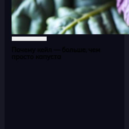
Почему кейл — больше, чем
просто капуста