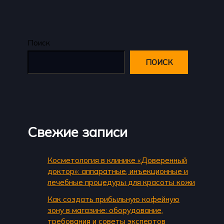
Поиск
ПОИСК
Свежие записи
Косметология в клинике «Доверенный
доктор»: аппаратные, инъекционные и
лечебные процедуры для красоты кожи
Как создать прибыльную кофейную
зону в магазине: оборудование,
требования и советы экспертов