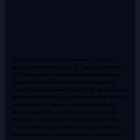
Одна из частых ошибок новичков — покупка
вялых, пожелтевших листьев. Такие экземпляры
не только теряют свои вкусовые качества, но и
лишаются большей части полезных веществ.
Советы по выбору кейла просты, но эффективны:
ищите ярко-зелёные, упругие листья без пятен и
повреждений. У свежего кейла должен быть
насыщенный цвет и характерный «хруст» при
сгибании. Также обратите внимание на стебель
— он должен быть крепким и не пересушенным.
Если вы впервые сталкиваетесь с этим овощем,