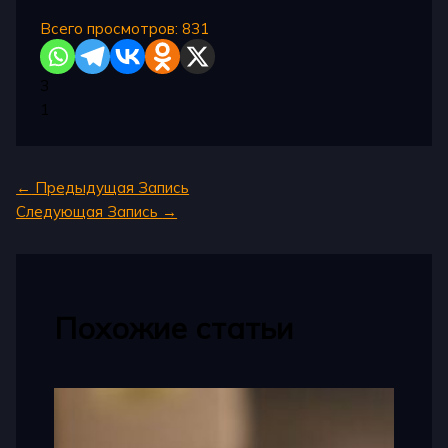
Всего просмотров:
831
3
1
←
Предыдущая Запись
Следующая Запись
→
Похожие статьи