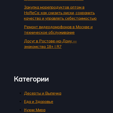
Закупка морепродуктов оптом в
HoReCa: как снизить риски, сохранить
качество и управлять себестоимостью
Ремонт видеодомофонов в Москве и
техническое обслуживание
Досуг в Ростове-на-Дону —
знакомства 18+ | R7
Категории
Десерты и Выпечка
Еда и Здоровье
Кухни Мира