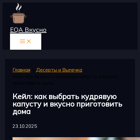
Перейти
к
содержимому
EQA Вкусно
Главная
Десерты и Выпечка
Кейл: как выбрать кудрявую капусту и вкусно
приготовить дома
Кейл: как выбрать кудрявую
капусту и вкусно приготовить
дома
23.10.2025