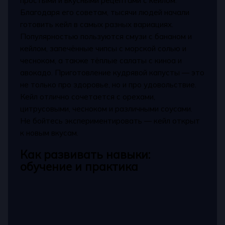
простыми и вкусными рецептами с кейлом.
Благодаря его советам, тысячи людей начали
готовить кейл в самых разных вариациях.
Популярностью пользуются смузи с бананом и
кейлом, запечённые чипсы с морской солью и
чесноком, а также тёплые салаты с киноа и
авокадо. Приготовление кудрявой капусты — это
не только про здоровье, но и про удовольствие.
Кейл отлично сочетается с орехами,
цитрусовыми, чесноком и различными соусами.
Не бойтесь экспериментировать — кейл открыт
к новым вкусам.
Как развивать навыки:
обучение и практика