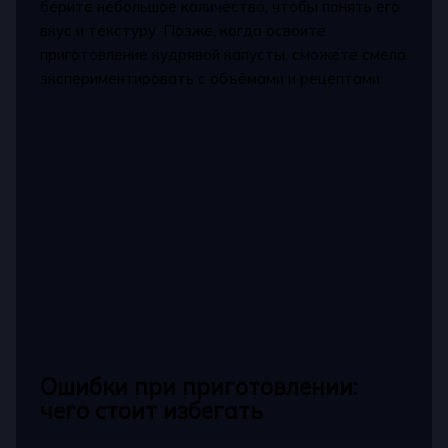
берите небольшое количество, чтобы понять его
вкус и текстуру. Позже, когда освоите
приготовление кудрявой капусты, сможете смело
экспериментировать с объёмами и рецептами.
Ошибки при приготовлении:
чего стоит избегать