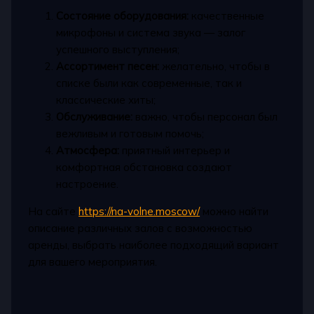
Состояние оборудования:
качественные
микрофоны и система звука — залог
успешного выступления;
Ассортимент песен:
желательно, чтобы в
списке были как современные, так и
классические хиты;
Обслуживание:
важно, чтобы персонал был
вежливым и готовым помочь;
Атмосфера:
приятный интерьер и
комфортная обстановка создают
настроение.
На сайте
https://na-volne.moscow/
можно найти
описание различных залов с возможностью
аренды, выбрать наиболее подходящий вариант
для вашего мероприятия.