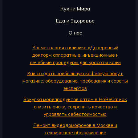
Кухни Мира
Еда и Здоровье
О нас
Косметология в клинике «Доверенный
доктор»: аппаратные, инъекционные и
лечебные процедуры для красоты кожи
Как создать прибыльную кофейную зону в
магазине: оборудование, требования и советы
экспертов
Закупка морепродуктов оптом в HoReCa: как
снизить риски, сохранить качество и
управлять себестоимостью
Ремонт видеодомофонов в Москве и
техническое обслуживание