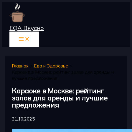
Перейти
к
содержимому
EQA Вкусно
Главная
Еда и Здоровье
Караоке в Москве: рейтинг залов для аренды и
лучшие предложения
Караоке в Москве: рейтинг
залов для аренды и лучшие
предложения
31.10.2025