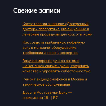
Свежие записи
Косметология в клинике «Доверенный
доктор»: аппаратные, инъекционные и
лечебные процедуры для красоты кожи
Как создать прибыльную кофейную
зону в магазине: оборудование,
требования и советы экспертов
Закупка морепродуктов оптом в
HoReCa: как снизить риски, сохранить
качество и управлять себестоимостью
Ремонт видеодомофонов в Москве и
техническое обслуживание
Досуг в Ростове-на-Дону —
знакомства 18+ | R7