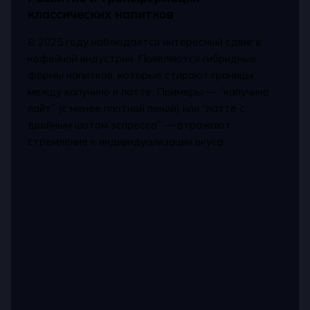
классических напитков
В 2025 году наблюдается интересный сдвиг в
кофейной индустрии. Появляются гибридные
формы напитков, которые стирают границы
между капучино и латте. Примеры — “капучино
лайт” (с менее плотной пеной) или “латте с
двойным шотом эспрессо” — отражают
стремление к индивидуализации вкуса.