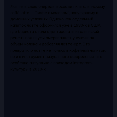
Латте, в свою очередь, восходит к итальянскому
caffè latte — “кофе с молоком”, популярному в
домашних условиях. Однако как отдельный
напиток латте оформился уже в 1980-х в США,
где бариста стали адаптировать итальянский
рецепт под вкусы американцев, увеличивая
объем молока и добавляя латте-арт. Это
превратило латте не только в кофейный напиток,
но и в инструмент визуального оформления, что
особенно актуально с приходом Instagram-
культуры в 2010-х.