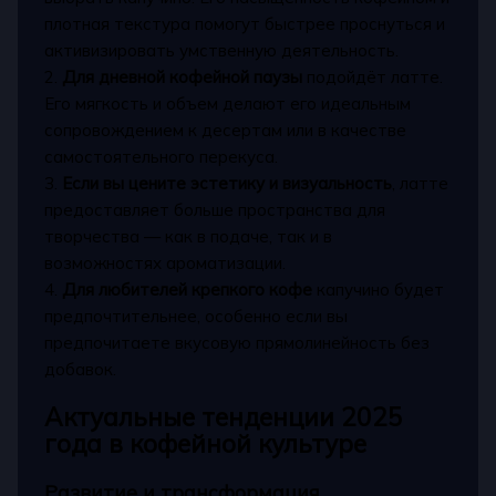
плотная текстура помогут быстрее проснуться и
активизировать умственную деятельность.
2.
Для дневной кофейной паузы
подойдёт латте.
Его мягкость и объем делают его идеальным
сопровождением к десертам или в качестве
самостоятельного перекуса.
3.
Если вы цените эстетику и визуальность
, латте
предоставляет больше пространства для
творчества — как в подаче, так и в
возможностях ароматизации.
4.
Для любителей крепкого кофе
капучино будет
предпочтительнее, особенно если вы
предпочитаете вкусовую прямолинейность без
добавок.
Актуальные тенденции 2025
года в кофейной культуре
Развитие и трансформация