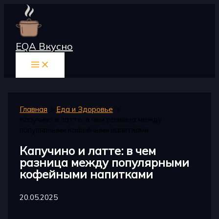
Перейти
к
содержимому
EQA Вкусно
Главная
Еда и Здоровье
Капучино и латте: в чем разница между
популярными кофейными напитками
Капучино и латте: в чем
разница между популярными
кофейными напитками
20.05.2025