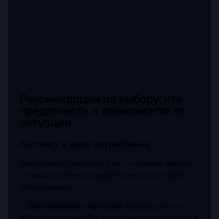
Рекомендации по выбору: что
предпочесть в зависимости от
ситуации
Контекст и цели потребления
Выбор между капучино и латте должен зависеть
от ваших вкусовых предпочтений и контекста
употребления:
1.
Для утреннего старта дня
рекомендуется
выбрать капучино. Его насыщенность кофеином и