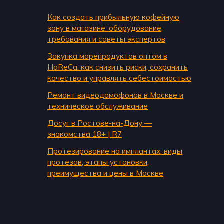
Как создать прибыльную кофейную
зону в магазине: оборудование,
требования и советы экспертов
Закупка морепродуктов оптом в
HoReCa: как снизить риски, сохранить
качество и управлять себестоимостью
Ремонт видеодомофонов в Москве и
техническое обслуживание
Досуг в Ростове-на-Дону —
знакомства 18+ | R7
Протезирование на имплантах: виды
протезов, этапы установки,
преимущества и цены в Москве