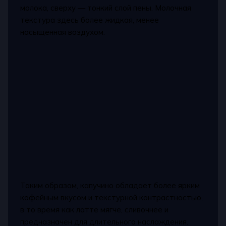
молока, сверху — тонкий слой пены. Молочная
текстура здесь более жидкая, менее
насыщенная воздухом.
Таким образом, капучино обладает более ярким
кофейным вкусом и текстурной контрастностью,
в то время как латте мягче, сливочнее и
предназначен для длительного наслаждения.