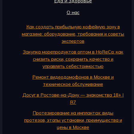
Еда и Здоровье
О нас
Как создать прибыльную кофейную зону в
магазине: оборудование, требования и советы
экспертов
Закупка морепродуктов оптом в HoReCa: как
снизить риски, сохранить качество и
управлять себестоимостью
Ремонт видеодомофонов в Москве и
техническое обслуживание
Досуг в Ростове-на-Дону — знакомства 18+ |
R7
Протезирование на имплантах: виды
протезов, этапы установки, преимущества и
цены в Москве