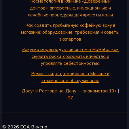
Косметология в клинике «Доверенный
доктор»: аппаратные, инъекционные и
лечебные процедуры для красоты кожи
Как создать прибыльную кофейную зону в
магазине: оборудование, требования и советы
экспертов
Закупка морепродуктов оптом в HoReCa: как
снизить риски, сохранить качество и
управлять себестоимостью
Ремонт видеодомофонов в Москве и
техническое обслуживание
Досуг в Ростове-на-Дону — знакомства 18+ |
R7
© 2026 EQA Вкусно