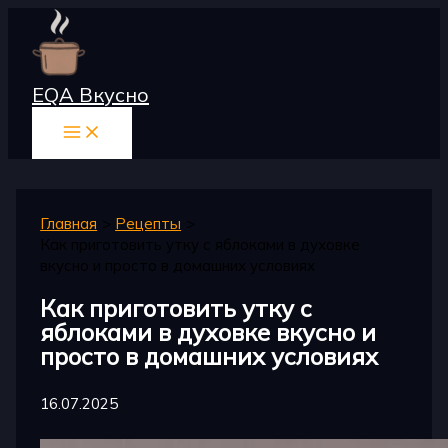
Перейти
к
содержимому
EQA Вкусно
Главная
Рецепты
Как приготовить утку с яблоками в духовке
вкусно и просто в домашних условиях
Как приготовить утку с
яблоками в духовке вкусно и
просто в домашних условиях
16.07.2025