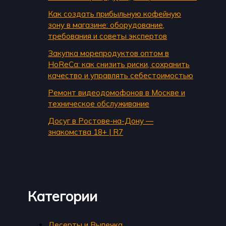
Как создать прибыльную кофейную
зону в магазине: оборудование,
требования и советы экспертов
Закупка морепродуктов оптом в
HoReCa: как снизить риски, сохранить
качество и управлять себестоимостью
Ремонт видеодомофонов в Москве и
техническое обслуживание
Досуг в Ростове-на-Дону —
знакомства 18+ | R7
Категории
Десерты и Выпечка