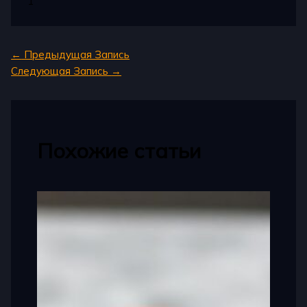
1
←
Предыдущая Запись
Следующая Запись
→
Похожие статьи