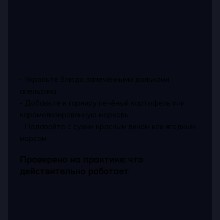
- Украсьте блюдо запечёнными дольками
апельсина
- Добавьте к гарниру печёный картофель или
карамелизированную морковь
- Подавайте с сухим красным вином или ягодным
морсом
Проверено на практике: что
действительно работает