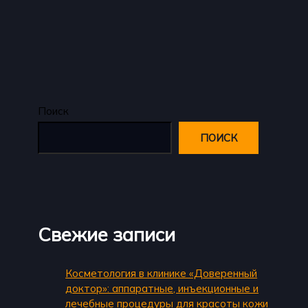
Поиск
ПОИСК
Свежие записи
Косметология в клинике «Доверенный
доктор»: аппаратные, инъекционные и
лечебные процедуры для красоты кожи