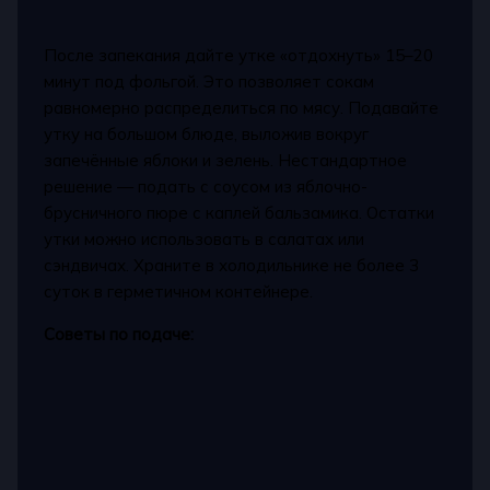
После запекания дайте утке «отдохнуть» 15–20
минут под фольгой. Это позволяет сокам
равномерно распределиться по мясу. Подавайте
утку на большом блюде, выложив вокруг
запечённые яблоки и зелень. Нестандартное
решение — подать с соусом из яблочно-
брусничного пюре с каплей бальзамика. Остатки
утки можно использовать в салатах или
сэндвичах. Храните в холодильнике не более 3
суток в герметичном контейнере.
Советы по подаче: