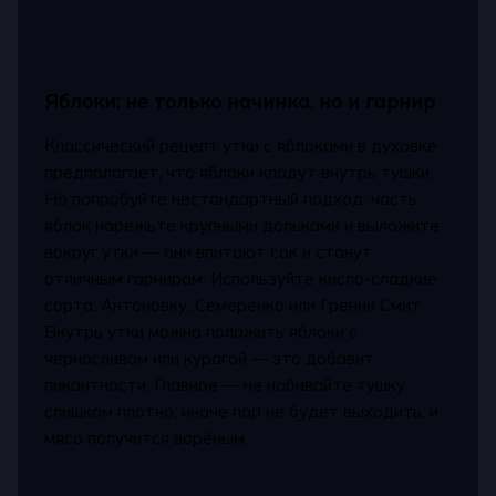
Яблоки: не только начинка, но и гарнир
Классический рецепт утки с яблоками в духовке
предполагает, что яблоки кладут внутрь тушки.
Но попробуйте нестандартный подход: часть
яблок нарежьте крупными дольками и выложите
вокруг утки — они впитают сок и станут
отличным гарниром. Используйте кисло-сладкие
сорта: Антоновку, Семеренко или Гренни Смит.
Внутрь утки можно положить яблоки с
черносливом или курагой — это добавит
пикантности. Главное — не набивайте тушку
слишком плотно, иначе пар не будет выходить, и
мясо получится варёным.