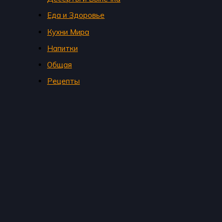
Еда и Здоровье
Кухни Мира
Напитки
Общая
Рецепты