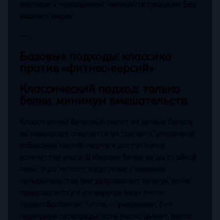
желтков к полноценной «яичной гастрономии без
лишнего жира».
---
Базовые подходы: классика
против «фитнес‑версий»
Классический подход: только
белки, минимум вмешательств
Классический белковый омлет из яичных белков
на сковороде опирается на три кита: умеренное
взбивание, мягкий нагрев и достаточное
количество влаги. Взбиваем белки не до стойкой
пены, а до легкого загустения с мелкими
пузырьками: так они удерживают воздух, но не
превращаются в «пенную резину» после
термообработки. Тепло — умеренное, без
перегрева сковороды: если масло дымит, белок