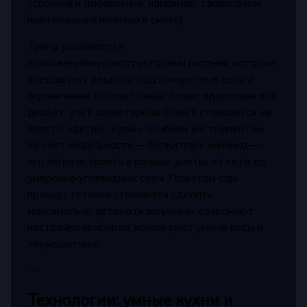
усвоения и добавление, например, творога или
протеинового напитка в смесь).
Тренд усиливается
приложениями‑конструкторами питания, которые
предлагают рецепты под конкретные цели и
ограничения: безлактозные белки, адаптация под
диабет, учёт холестерина. Омлет становится не
просто «фитнес‑едой», а гибким инструментом:
за счёт модульности — белки плюс начинка —
его легко встроить в разные диеты, от кето до
умеренно‑углеводных схем. При этом сам
процесс готовки стараются сделать
максимально автоматизируемым: сохраняют
настройки приборов, используют умные весы и
термодатчики.
---
Технологии: умные кухни и