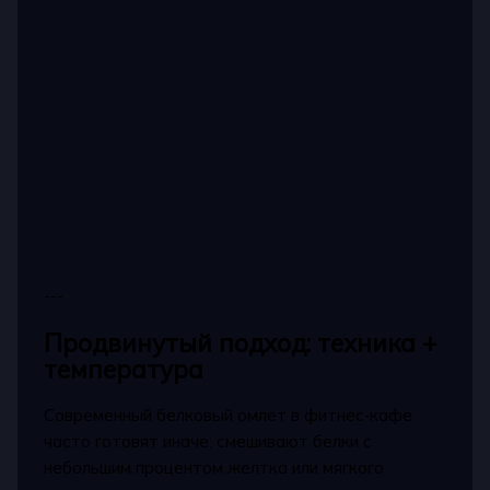
---
Продвинутый подход: техника +
температура
Современный белковый омлет в фитнес‑кафе
часто готовят иначе: смешивают белки с
небольшим процентом желтка или мягкого