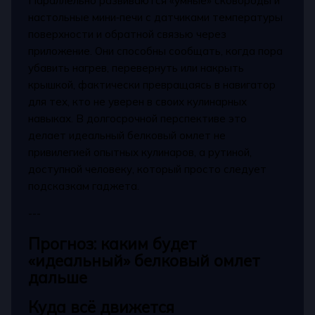
Параллельно развиваются «умные» сковороды и
настольные мини‑печи с датчиками температуры
поверхности и обратной связью через
приложение. Они способны сообщать, когда пора
убавить нагрев, перевернуть или накрыть
крышкой, фактически превращаясь в навигатор
для тех, кто не уверен в своих кулинарных
навыках. В долгосрочной перспективе это
делает идеальный белковый омлет не
привилегией опытных кулинаров, а рутиной,
доступной человеку, который просто следует
подсказкам гаджета.
---
Прогноз: каким будет
«идеальный» белковый омлет
дальше
Куда всё движется