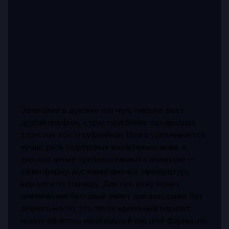
Запекание в духовке или мультиварке даёт
другой профиль: структура более однородная,
пористая, почти суфлейная. Влага удерживается
лучше, риск подгорания значительно ниже, а
процесс менее требовательный к вниманию —
залил форму, выставил время и температуру,
вернулся по таймеру. Для тех, кому важен
диетический белковый омлет для похудения без
лишнего масла, это почти идеальный вариант:
можно обойтись минимальной смазкой формы или