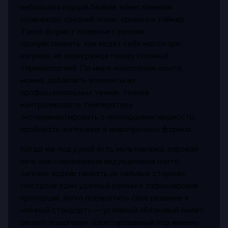
небольшая порция белков, качественная
сковорода, средний огонь, крышка и таймер.
Такой формат позволяет руками
прочувствовать, как ведёт себя масса при
нагреве, не перегружая голову сложной
терминологией. По мере накопления опыта
можно добавлять элементы из
профессиональных техник: точнее
контролировать температуру,
экспериментировать с пропорциями жидкости,
пробовать запекание в жаропрочных формах.
Когда же под рукой есть мультиварка, паровая
печь или современная индукционная плита,
логично задействовать их сильные стороны.
Настроив один удачный режим и зафиксировав
пропорции, легко превратить своё решение в
«личный стандарт» — условный «белковый омлет
рецепт пошагово», адаптированный под именно