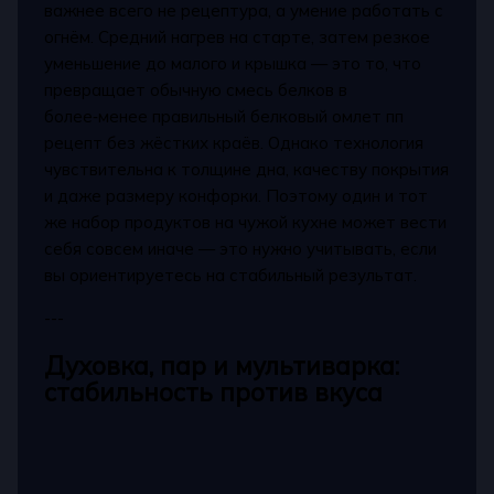
важнее всего не рецептура, а умение работать с
огнём. Средний нагрев на старте, затем резкое
уменьшение до малого и крышка — это то, что
превращает обычную смесь белков в
более‑менее правильный белковый омлет пп
рецепт без жёстких краёв. Однако технология
чувствительна к толщине дна, качеству покрытия
и даже размеру конфорки. Поэтому один и тот
же набор продуктов на чужой кухне может вести
себя совсем иначе — это нужно учитывать, если
вы ориентируетесь на стабильный результат.
---
Духовка, пар и мультиварка:
стабильность против вкуса