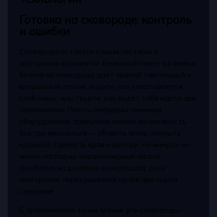
Готовка на сковороде: контроль
и ошибки
Сковорода остаётся самым честным и
доступным вариантом. Белковый омлет из яичных
белков на сковороде даёт прямой тактильный и
визуальный отклик: видите, как схватывается
слой снизу, чувствуете, как ведёт себя масса при
покачивании. Плюсы очевидны: минимум
оборудования, привычная логика, возможность
быстро вмешаться — убавить огонь, накрыть
крышкой, сдвинуть края к центру. Но минусы не
менее наглядны: неравномерный нагрев
(особенно на дешёвых сковородах), риск
пригорания, пересушивание краёв при сырой
середине.
С практической точки зрения для сковороды