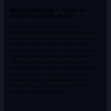
Микроволновка и гаджеты:
скорость любой ценой?
Микроволновка и специализированные
омлетницы — ответ на вопрос «как приготовить
белковый омлет на завтрак, если времени нет
совсем». Несколько белков, немного молока,
специи, 2–4 минуты в СВЧ — и у вас на тарелке
плотный, почти кексовый по структуре омлет. В
2026 году многие производители кухонной
техники добавляют автоматические программы
«яичный завтрак», где мощность и время уже
подобраны. Плюс — мгновенный результат,
минимум посуды и возможность делать омлет
прямо в контейнере для офиса.