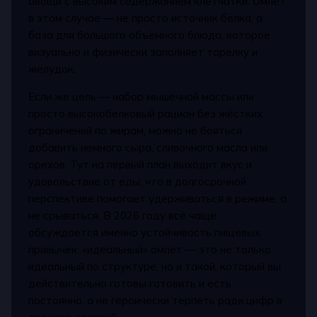
овощи с высоким содержанием клетчатки. Омлет
в этом случае — не просто источник белка, а
база для большого объёмного блюда, которое
визуально и физически заполняет тарелку и
желудок.
Если же цель — набор мышечной массы или
просто высокобелковый рацион без жёстких
ограничений по жирам, можно не бояться
добавить немного сыра, сливочного масла или
орехов. Тут на первый план выходит вкус и
удовольствие от еды, что в долгосрочной
перспективе помогает удерживаться в режиме, а
не срываться. В 2026 году всё чаще
обсуждается именно устойчивость пищевых
привычек: «идеальный» омлет — это не только
идеальный по структуре, но и такой, который вы
действительно готовы готовить и есть
постоянно, а не героически терпеть ради цифр в