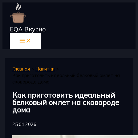
Перейти
к
содержимому
EQA Вкусно
Главная
Напитки
Как приготовить идеальный белковый омлет на
сковороде дома
Как приготовить идеальный
белковый омлет на сковороде
дома
25.01.2026