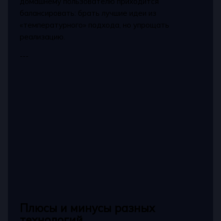
домашнему пользователю приходится
балансировать: брать лучшие идеи из
«температурного» подхода, но упрощать
реализацию.
---
Плюсы и минусы разных
технологий