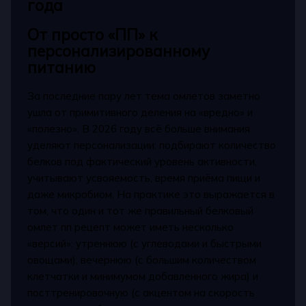
года
От просто «ПП» к
персонализированному
питанию
За последние пару лет тема омлетов заметно
ушла от примитивного деления на «вредно» и
«полезно». В 2026 году всё больше внимания
уделяют персонализации: подбирают количество
белков под фактический уровень активности,
учитывают усвояемость, время приёма пищи и
даже микробиом. На практике это выражается в
том, что один и тот же правильный белковый
омлет пп рецепт может иметь несколько
«версий»: утреннюю (с углеводами и быстрыми
овощами), вечернюю (с большим количеством
клетчатки и минимумом добавленного жира) и
посттренировочную (с акцентом на скорость