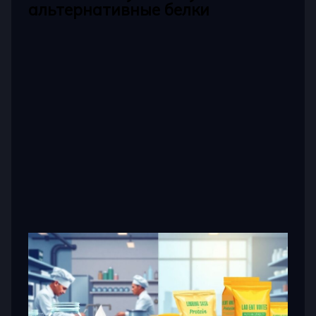
альтернативные белки