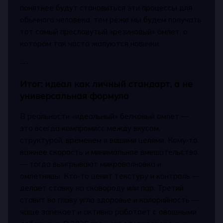
понятнее будут становиться эти процессы для
обычного человека, тем реже мы будем получать
тот самый пресловутый «резиновый» омлет, о
котором так часто жалуются новички.
---
Итог: идеал как личный стандарт, а не
универсальная формула
В реальности «идеальный» белковый омлет —
это всегда компромисс между вкусом,
структурой, временем и вашими целями. Кому‑то
важнее скорость и минимальное вмешательство
— тогда выигрывают микроволновка и
омлетницы. Кто‑то ценит текстуру и контроль —
делает ставку на сковороду или пар. Третий
ставит во главу угла здоровье и калорийность —
чаще запекает и активно работает с овощными