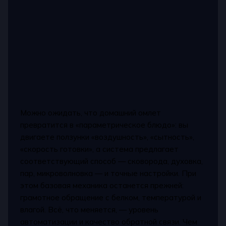
Можно ожидать, что домашний омлет
превратится в «параметрическое блюдо»: вы
двигаете ползунки «воздушность», «сытность»,
«скорость готовки», а система предлагает
соответствующий способ — сковорода, духовка,
пар, микроволновка — и точные настройки. При
этом базовая механика останется прежней:
грамотное обращение с белком, температурой и
влагой. Всё, что меняется, — уровень
автоматизации и качество обратной связи. Чем