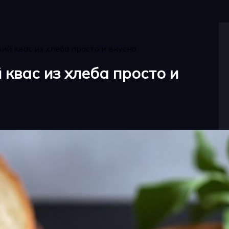
й квас из хлеба просто и вкусно
квас из хлеба просто и