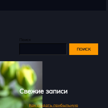
Поиск
ПОИСК
Свежие записи
Как создать прибыльную