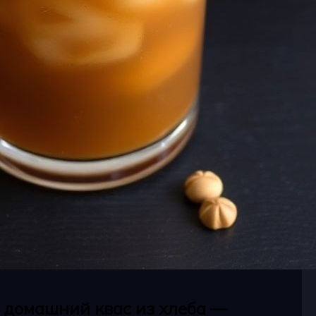
 домашний квас из хлеба —