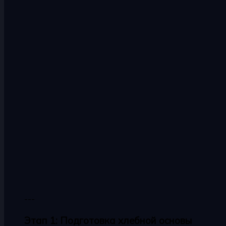
---
Этап 1: Подготовка хлебной основы