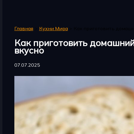
Поиск
Главная
Кухни Мира
Как приготовить домашни
Как приготовить домашний 
вкусно
07.07.2025