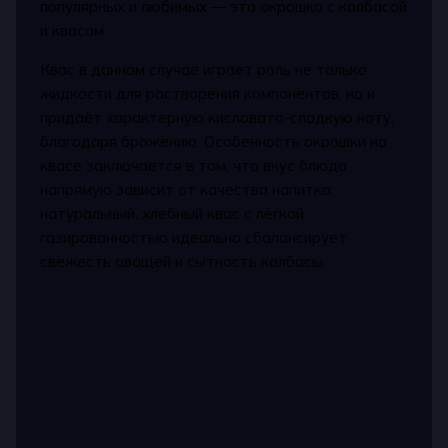
популярных и любимых — это окрошка с колбасой
и квасом.
Квас в данном случае играет роль не только
жидкости для растворения компонентов, но и
придаёт характерную кисловато-сладкую ноту,
благодаря брожению. Особенность окрошки на
квасе заключается в том, что вкус блюда
напрямую зависит от качества напитка:
натуральный, хлебный квас с лёгкой
газированностью идеально сбалансирует
свежесть овощей и сытность колбасы.