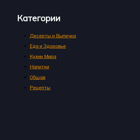
Категории
Десерты и Выпечка
Еда и Здоровье
Кухни Мира
Напитки
Общая
Рецепты