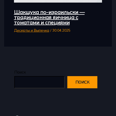
Шакшука по-израильски —
традиционная яичница с
томатами и специями
Десерты и Выпечка
/
30.04.2025
Поиск
ПОИСК