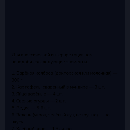
Для классической интерпретации нам
понадобятся следующие элементы:
1. Варёная колбаса (докторская или молочная) —
300 г
2. Картофель, сваренный в мундире — 3 шт.
3. Яйца варёные — 4 шт.
4. Свежие огурцы — 2 шт.
5. Редис — 5-6 шт.
6. Зелень (укроп, зелёный лук, петрушка) — по
вкусу
7. Хлебный квас — 1,5 литра