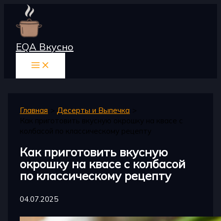
Перейти
к
содержимому
EQA Вкусно
Главная
Десерты и Выпечка
Как приготовить вкусную окрошку на квасе с
колбасой по классическому рецепту
Как приготовить вкусную
окрошку на квасе с колбасой
по классическому рецепту
04.07.2025