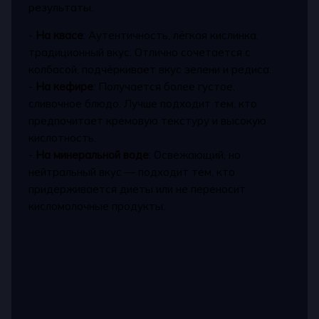
результаты.
-
На квасе
: Аутентичность, лёгкая кислинка,
традиционный вкус. Отлично сочетается с
колбасой, подчёркивает вкус зелени и редиса.
-
На кефире
: Получается более густое,
сливочное блюдо. Лучше подходит тем, кто
предпочитает кремовую текстуру и высокую
кислотность.
-
На минеральной воде
: Освежающий, но
нейтральный вкус — подходит тем, кто
придерживается диеты или не переносит
кисломолочные продукты.