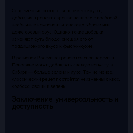
Современные повара экспериментируют,
добавляя в рецепт окрошки на квасе с колбасой
необычные компоненты: авокадо, яблоки или
даже соевый соус. Однако такие добавки
изменяют суть блюда, смещая его от
традиционного вкуса к фьюжн-кухне.
В регионах России встречаются свои версии: в
Поволжье могут добавлять свежую капусту, в
Сибири — больше зелени и лука. Тем не менее,
классический рецепт остаётся неизменным: квас,
колбаса, овощи и зелень.
Заключение: универсальность и
доступность