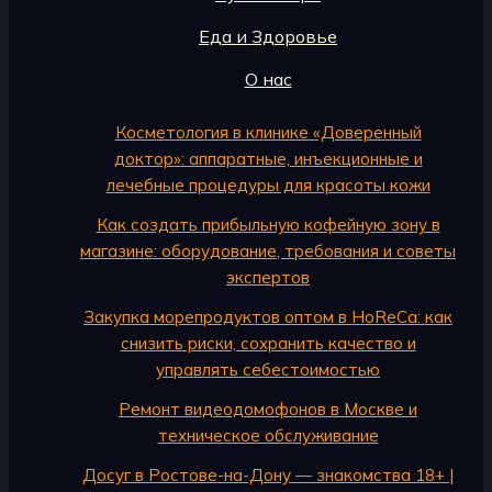
Еда и Здоровье
О нас
Косметология в клинике «Доверенный
доктор»: аппаратные, инъекционные и
лечебные процедуры для красоты кожи
Как создать прибыльную кофейную зону в
магазине: оборудование, требования и советы
экспертов
Закупка морепродуктов оптом в HoReCa: как
снизить риски, сохранить качество и
управлять себестоимостью
Ремонт видеодомофонов в Москве и
техническое обслуживание
Досуг в Ростове-на-Дону — знакомства 18+ |