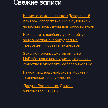
Свежие записи
Косметология в клинике «Доверенный
доктор»: аппаратные, инъекционные и
лечебные процедуры для красоты кожи
Как создать прибыльную кофейную
зону в магазине: оборудование,
требования и советы экспертов
Закупка морепродуктов оптом в
HoReCa: как снизить риски, сохранить
качество и управлять себестоимостью
Ремонт видеодомофонов в Москве и
техническое обслуживание
Досуг в Ростове-на-Дону —
знакомства 18+ | R7