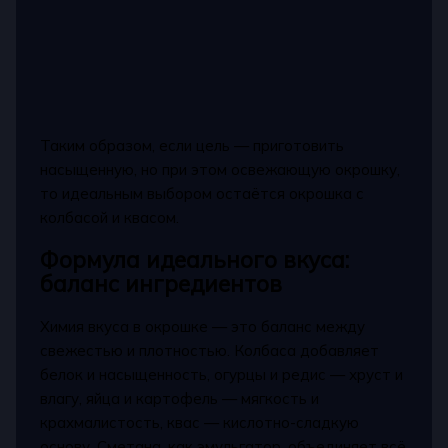
Таким образом, если цель — приготовить
насыщенную, но при этом освежающую окрошку,
то идеальным выбором остаётся окрошка с
колбасой и квасом.
Формула идеального вкуса:
баланс ингредиентов
Химия вкуса в окрошке — это баланс между
свежестью и плотностью. Колбаса добавляет
белок и насыщенность, огурцы и редис — хруст и
влагу, яйца и картофель — мягкость и
крахмалистость, квас — кислотно-сладкую
основу. Сметана, как эмульгатор, объединяет всё