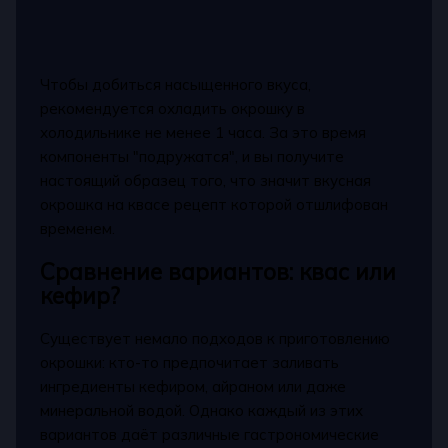
Чтобы добиться насыщенного вкуса,
рекомендуется охладить окрошку в
холодильнике не менее 1 часа. За это время
компоненты "подружатся", и вы получите
настоящий образец того, что значит вкусная
окрошка на квасе рецепт которой отшлифован
временем.
Сравнение вариантов: квас или
кефир?
Существует немало подходов к приготовлению
окрошки: кто-то предпочитает заливать
ингредиенты кефиром, айраном или даже
минеральной водой. Однако каждый из этих
вариантов даёт различные гастрономические