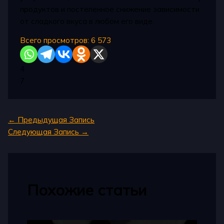
продуктов и постепенное снижение зависимости
от сладкого вкуса в любом его виде.
Всего просмотров:
6 573
4
7
←
Предыдущая Запись
Следующая Запись
→
Похожие статьи