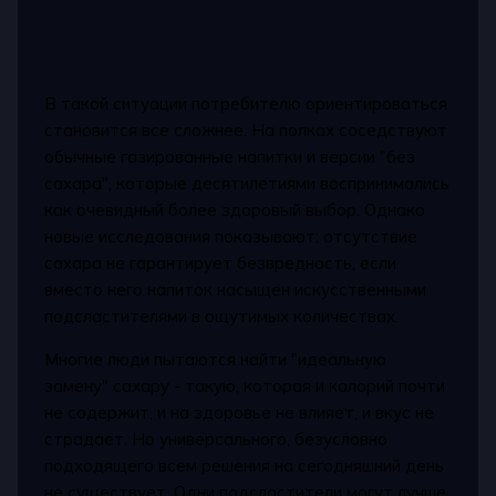
В такой ситуации потребителю ориентироваться
становится все сложнее. На полках соседствуют
обычные газированные напитки и версии "без
сахара", которые десятилетиями воспринимались
как очевидный более здоровый выбор. Однако
новые исследования показывают: отсутствие
сахара не гарантирует безвредность, если
вместо него напиток насыщен искусственными
подсластителями в ощутимых количествах.
Многие люди пытаются найти "идеальную
замену" сахару - такую, которая и калорий почти
не содержит, и на здоровье не влияет, и вкус не
страдает. Но универсального, безусловно
подходящего всем решения на сегодняшний день
не существует. Одни подсластители могут лучше