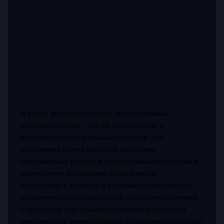
В итоге дискуссия вокруг искусственных
подсластителей - это не просто спор о
безопасности отдельных веществ. Это
отражение более широкой проблемы:
современный рацион в целом слишком сладкий и
перегружен добавками. Пока ученые
продолжают спорить о степени риска каждого
конкретного подсластителя, наиболее разумной
стратегией для обычного человека остается
умеренность, внимательное отношение к составу