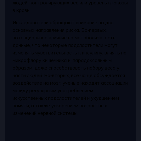
людей, контролирующих вес или уровень глюкозы
в крови.
Исследователи обращают внимание на два
основных направления риска. Во‑первых,
потенциальное влияние на метаболизм: есть
данные, что некоторые подсластители могут
изменять чувствительность к инсулину, влиять на
микрофлору кишечника и, парадоксальным
образом, даже способствовать набору веса у
части людей. Во‑вторых, все чаще обсуждается
воздействие на мозг: ученые находят ассоциации
между регулярным употреблением
искусственных подсластителей и ухудшением
памяти, а также ускорением возрастных
изменений нервной системы.