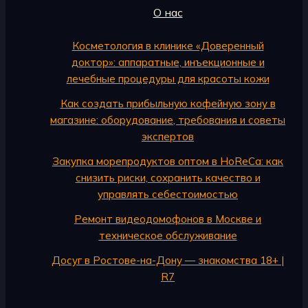
О нас
Косметология в клинике «Доверенный
доктор»: аппаратные, инъекционные и
лечебные процедуры для красоты кожи
Как создать прибыльную кофейную зону в
магазине: оборудование, требования и советы
экспертов
Закупка морепродуктов оптом в HoReCa: как
снизить риски, сохранить качество и
управлять себестоимостью
Ремонт видеодомофонов в Москве и
техническое обслуживание
Досуг в Ростове-на-Дону — знакомства 18+ |
R7