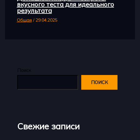
вкусного теста для идеального
результата
Общая
/
29.04.2025
Поиск
ПОИСК
Свежие записи