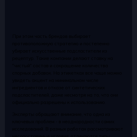
При этом часть брендов выбирает
противоположную стратегию и постепенно
убирает искусственные подсластители из
рецептур. Такие компании делают ставку на
"чистый" состав и сокращение количества
спорных добавок. На этикетках все чаще можно
увидеть акцент на минимальном числе
ингредиентов и отказе от синтетических
подсластителей, даже несмотря на то, что они
официально разрешены к использованию.
Эксперты обращают внимание, что одна из
ключевых проблем - в неоднородности самих
исследований. В разных работах рассматривают
несопоставимые условия: отличаются типы