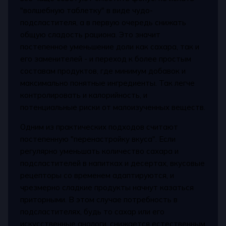
"волшебную таблетку" в виде чудо-
подсластителя, а в первую очередь снижать
общую сладость рациона. Это значит
постепенное уменьшение доли как сахара, так и
его заменителей - и переход к более простым
составам продуктов, где минимум добавок и
максимально понятные ингредиенты. Так легче
контролировать и калорийность, и
потенциальные риски от малоизученных веществ.
Одним из практических подходов считают
постепенную "перенастройку вкуса". Если
регулярно уменьшать количество сахара и
подсластителей в напитках и десертах, вкусовые
рецепторы со временем адаптируются, и
чрезмерно сладкие продукты начнут казаться
приторными. В этом случае потребность в
подсластителях, будь то сахар или его
искусственные аналоги, снижается естественным