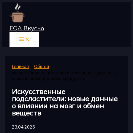
Перейти
к
содержимому
EQA Вкусно
Главная
Общая
Искусственные подсластители: новые данные о
влиянии на мозг и обмен веществ
Искусственные
подсластители: новые данные
о влиянии на мозг и обмен
веществ
23.04.2026