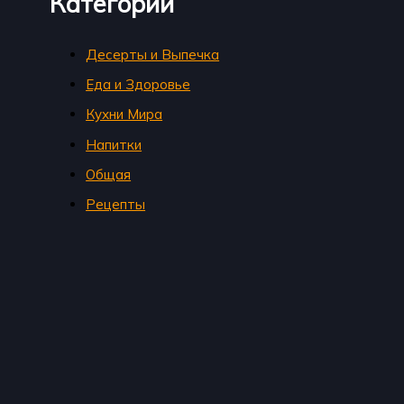
Категории
Десерты и Выпечка
Еда и Здоровье
Кухни Мира
Напитки
Общая
Рецепты