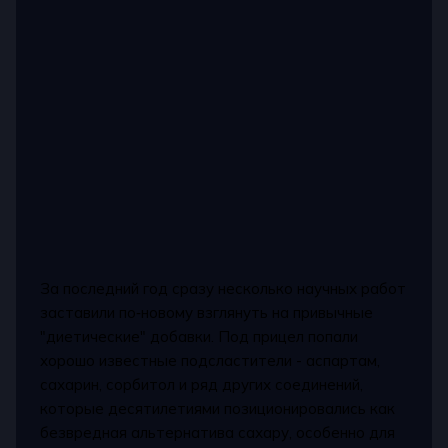
За последний год сразу несколько научных работ
заставили по‑новому взглянуть на привычные
"диетические" добавки. Под прицел попали
хорошо известные подсластители - аспартам,
сахарин, сорбитол и ряд других соединений,
которые десятилетиями позиционировались как
безвредная альтернатива сахару, особенно для