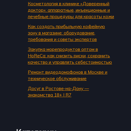
Косметология в клинике «Доверенный
доктор»: аппаратные, инъекционные и
лечебные процедуры для красоты кожи
Как создать прибыльную кофейную
зону в магазине: оборудование,
требования и советы экспертов
Закупка морепродуктов оптом в
HoReCa: как снизить риски, сохранить
качество и управлять себестоимостью
Ремонт видеодомофонов в Москве и
техническое обслуживание
Досуг в Ростове-на-Дону —
знакомства 18+ | R7