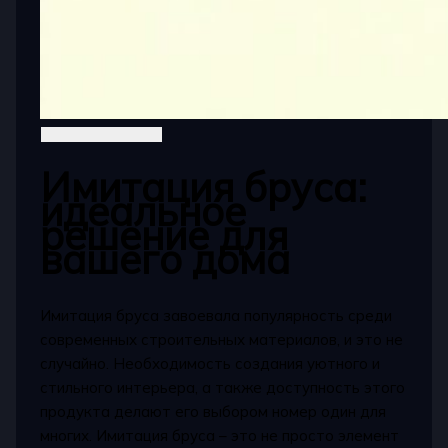
Имитация бруса:
идеальное
решение для
вашего дома
Имитация бруса завоевала популярность среди
современных строительных материалов, и это не
случайно. Необходимость создания уютного и
стильного интерьера, а также доступность этого
продукта делают его выбором номер один для
многих. Имитация бруса – это не просто элемент