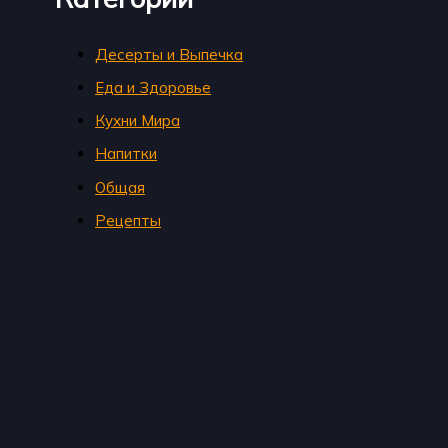
Десерты и Выпечка
Еда и Здоровье
Кухни Мира
Напитки
Общая
Рецепты