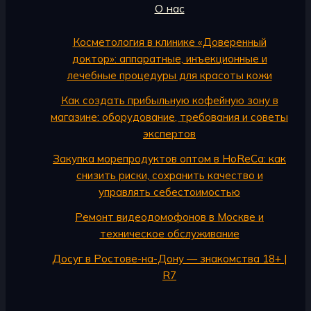
О нас
Косметология в клинике «Доверенный
доктор»: аппаратные, инъекционные и
лечебные процедуры для красоты кожи
Как создать прибыльную кофейную зону в
магазине: оборудование, требования и советы
экспертов
Закупка морепродуктов оптом в HoReCa: как
снизить риски, сохранить качество и
управлять себестоимостью
Ремонт видеодомофонов в Москве и
техническое обслуживание
Досуг в Ростове-на-Дону — знакомства 18+ |
R7