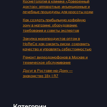
Косметология в клинике «Доверенный
доктор»: аппаратные, инъекционные и
лечебные процедуры для красоты кожи
Как создать прибыльную кофейную
зону в магазине: оборудование,
требования и советы экспертов
Закупка морепродуктов оптом в
HoReCa: как снизить риски, сохранить
качество и управлять себестоимостью
Ремонт видеодомофонов в Москве и
техническое обслуживание
Досуг в Ростове-на-Дону —
знакомства 18+ | R7
Категории