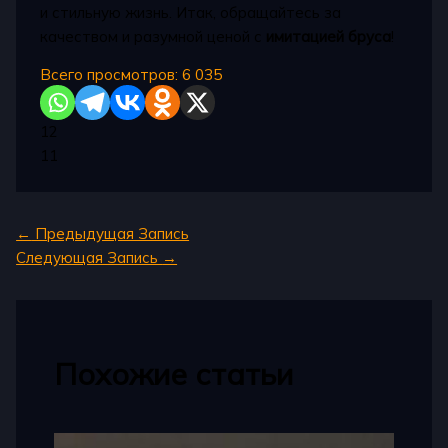
и стильную жизнь. Итак, обращайтесь за
качеством и разумной ценой с
имитацией бруса
!
Всего просмотров:
6 035
12
11
←
Предыдущая Запись
Следующая Запись
→
Похожие статьи