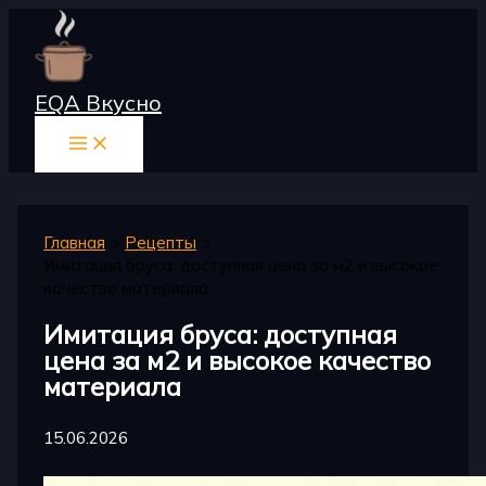
Перейти
к
содержимому
EQA Вкусно
Главная
Рецепты
Имитация бруса: доступная цена за м2 и высокое
качество материала
Имитация бруса: доступная
цена за м2 и высокое качество
материала
15.06.2026