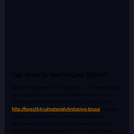
Где купить имитацию бруса?
Выбор надежного поставщика — это важный шаг
для успешной реализации вашего проекта. Мы
рекомендуем обратить внимание на наш сайт
http://forest64.ru/materialy/imitaciya-brusa
, где вы
найдете качественную имитацию бруса по
разумной цене. Здесь представлены образцы
всех доступных вариантов, что позволит вам