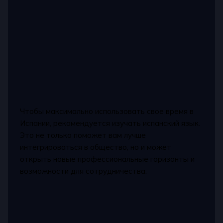
Чтобы максимально использовать свое время в
Испании, рекомендуется изучать испанский язык.
Это не только поможет вам лучше
интегрироваться в общество, но и может
открыть новые профессиональные горизонты и
возможности для сотрудничества.