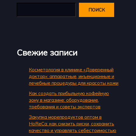
ПОИСК
Свежие записи
Косметология в клинике «Доверенный
доктор»: аппаратные, инъекционные и
лечебные процедуры для красоты кожи
Как создать прибыльную кофейную
зону в магазине: оборудование,
требования и советы экспертов
Закупка морепродуктов оптом в
HoReCa: как снизить риски, сохранить
качество и управлять себестоимостью