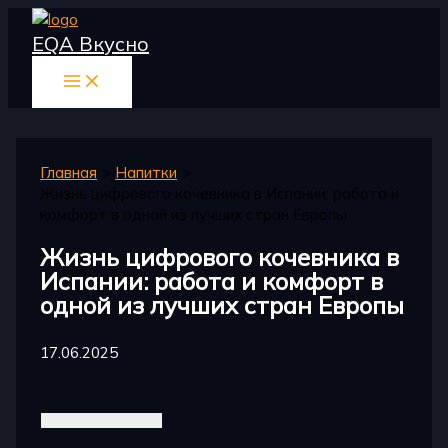
Перейти
EQA Вкусно
к
содержимому
Главная
Напитки
Жизнь цифрового кочевника в Испании: работа и
комфорт в одной из лучших стран Европы
Жизнь цифрового кочевника в
Испании: работа и комфорт в
одной из лучших стран Европы
17.06.2025