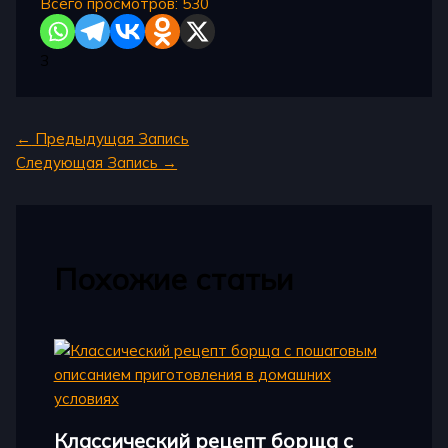
Всего просмотров:
530
3
←
Предыдущая Запись
Следующая Запись
→
Похожие статьи
Классический рецепт борща с