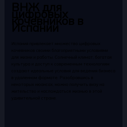
ВНЖ для
цифровых
кочевников в
Испании
Испания привлекает множество цифровых
кочевников своими благоприятными условиями
для жизни и работы. Солнечный климат, богатая
культура и доступ к современным технологиям
создают идеальные условия для ведения бизнеса
в удаленном формате. Разобравшись в
некоторых нюансах, можно получить визу на
жительство и наслаждаться жизнью в этой
удивительной стране.