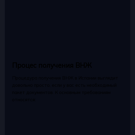
Процес получения ВНЖ
Процедура получения ВНЖ в Испании выглядит
довольно просто, если у вас есть необходимый
пакет документов. К основным требованиям
относятся: