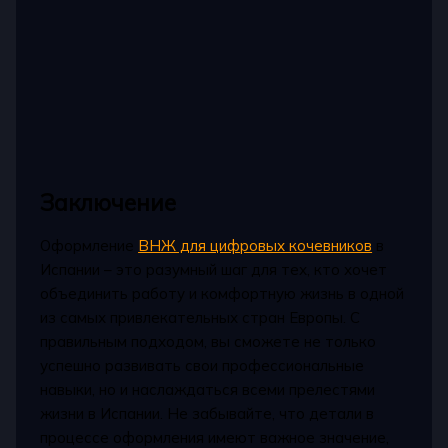
Заключение
Оформление
ВНЖ для цифровых кочевников
в
Испании – это разумный шаг для тех, кто хочет
объединить работу и комфортную жизнь в одной
из самых привлекательных стран Европы. С
правильным подходом, вы сможете не только
успешно развивать свои профессиональные
навыки, но и наслаждаться всеми прелестями
жизни в Испании. Не забывайте, что детали в
процессе оформления имеют важное значение,