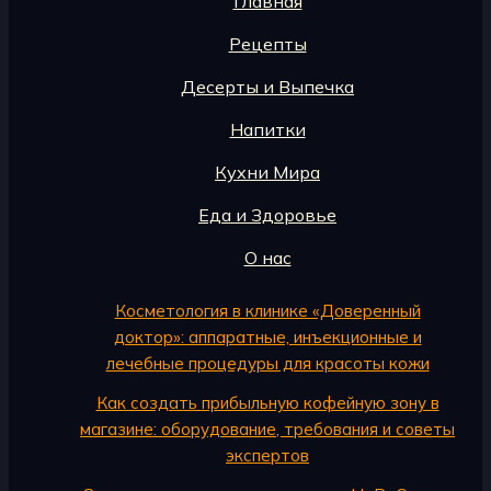
Главная
Рецепты
Десерты и Выпечка
Напитки
Кухни Мира
Еда и Здоровье
О нас
Косметология в клинике «Доверенный
доктор»: аппаратные, инъекционные и
лечебные процедуры для красоты кожи
Как создать прибыльную кофейную зону в
магазине: оборудование, требования и советы
экспертов