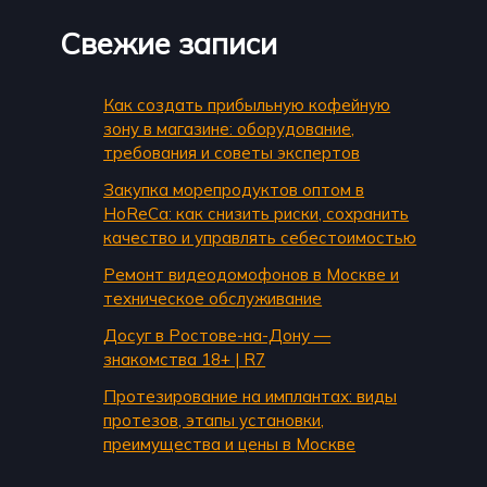
Свежие записи
Как создать прибыльную кофейную
зону в магазине: оборудование,
требования и советы экспертов
Закупка морепродуктов оптом в
HoReCa: как снизить риски, сохранить
качество и управлять себестоимостью
Ремонт видеодомофонов в Москве и
техническое обслуживание
Досуг в Ростове-на-Дону —
знакомства 18+ | R7
Протезирование на имплантах: виды
протезов, этапы установки,
преимущества и цены в Москве