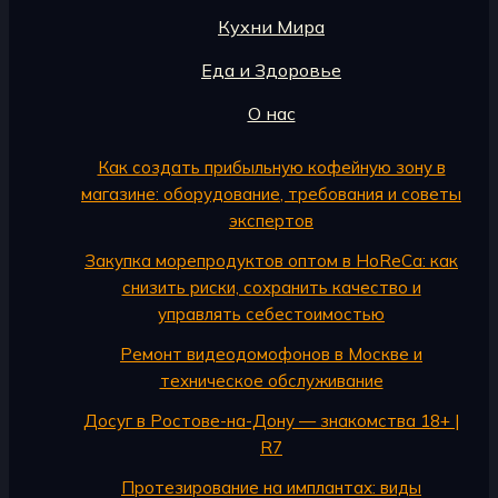
Кухни Мира
Еда и Здоровье
О нас
Как создать прибыльную кофейную зону в
магазине: оборудование, требования и советы
экспертов
Закупка морепродуктов оптом в HoReCa: как
снизить риски, сохранить качество и
управлять себестоимостью
Ремонт видеодомофонов в Москве и
техническое обслуживание
Досуг в Ростове-на-Дону — знакомства 18+ |
R7
Протезирование на имплантах: виды