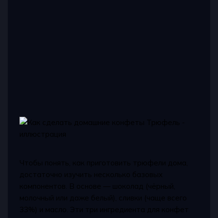
Чтобы понять, как приготовить трюфели дома,
достаточно изучить несколько базовых
компонентов. В основе — шоколад (чёрный,
молочный или даже белый), сливки (чаще всего
33%) и масло. Эти три ингредиента для конфет