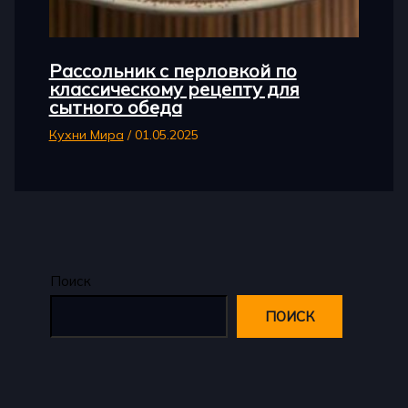
Рассольник с перловкой по
классическому рецепту для
сытного обеда
Кухни Мира
/
01.05.2025
Поиск
ПОИСК