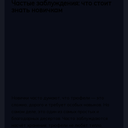
Частые заблуждения: что стоит
знать новичкам
Новички часто думают, что трюфели — это
сложно, дорого и требует особых навыков. На
самом деле, это один из самых простых и
благодарных десертов. Часто заблуждаются
насчёт хранения: трюфели не любят тепло,