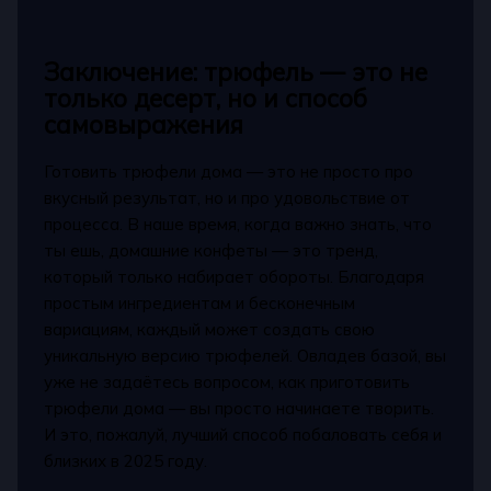
Заключение: трюфель — это не
только десерт, но и способ
самовыражения
Готовить трюфели дома — это не просто про
вкусный результат, но и про удовольствие от
процесса. В наше время, когда важно знать, что
ты ешь, домашние конфеты — это тренд,
который только набирает обороты. Благодаря
простым ингредиентам и бесконечным
вариациям, каждый может создать свою
уникальную версию трюфелей. Овладев базой, вы
уже не задаётесь вопросом, как приготовить
трюфели дома — вы просто начинаете творить.
И это, пожалуй, лучший способ побаловать себя и
близких в 2025 году.