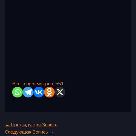
Всего просмотров:
551
7
←
Предыдущая Запись
Следующая Запись
→