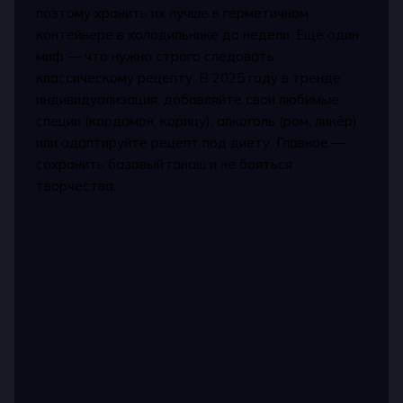
поэтому хранить их лучше в герметичном
контейнере в холодильнике до недели. Ещё один
миф — что нужно строго следовать
классическому рецепту. В 2025 году в тренде
индивидуализация: добавляйте свои любимые
специи (кардамон, корицу), алкоголь (ром, ликёр)
или адаптируйте рецепт под диету. Главное —
сохранить базовый ганаш и не бояться
творчества.