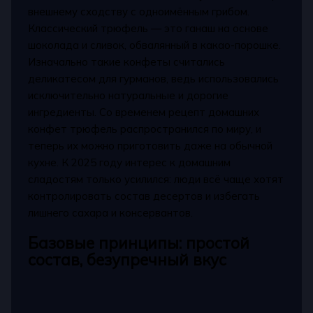
внешнему сходству с одноимённым грибом.
Классический трюфель — это ганаш на основе
шоколада и сливок, обвалянный в какао-порошке.
Изначально такие конфеты считались
деликатесом для гурманов, ведь использовались
исключительно натуральные и дорогие
ингредиенты. Со временем рецепт домашних
конфет трюфель распространился по миру, и
теперь их можно приготовить даже на обычной
кухне. К 2025 году интерес к домашним
сладостям только усилился: люди всё чаще хотят
контролировать состав десертов и избегать
лишнего сахара и консервантов.
Базовые принципы: простой
состав, безупречный вкус