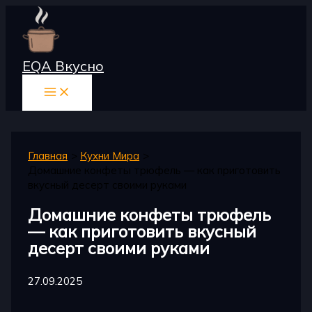
Перейти
к
содержимому
EQA Вкусно
Главная
Кухни Мира
Домашние конфеты трюфель — как приготовить
вкусный десерт своими руками
Домашние конфеты трюфель
— как приготовить вкусный
десерт своими руками
27.09.2025