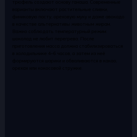
трюфель создают основу ганаша. Современные
варианты включают растительные сливки,
финиковую пасту, ореховую муку и даже авокадо
в качестве альтернативы животным жирам.
Важно соблюдать температурный режим:
шоколад не любит перегрева. После
приготовления масса должна стабилизироваться
в холодильнике 4–6 часов, а затем из неё
формируются шарики и обваливаются в какао,
орехах или кокосовой стружке.