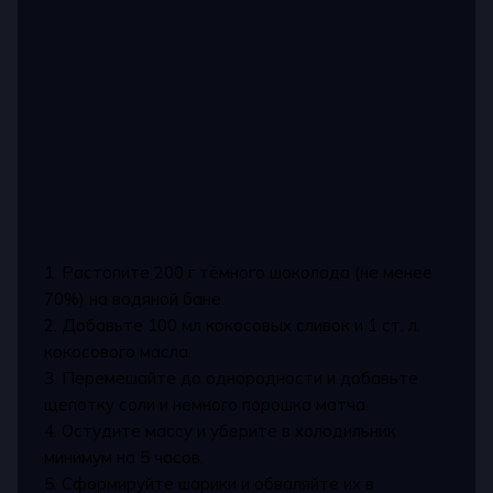
1. Растопите 200 г тёмного шоколада (не менее
70%) на водяной бане.
2. Добавьте 100 мл кокосовых сливок и 1 ст. л.
кокосового масла.
3. Перемешайте до однородности и добавьте
щепотку соли и немного порошка матча.
4. Остудите массу и уберите в холодильник
минимум на 5 часов.
5. Сформируйте шарики и обваляйте их в