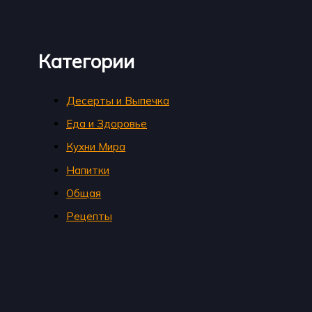
Категории
Десерты и Выпечка
Еда и Здоровье
Кухни Мира
Напитки
Общая
Рецепты