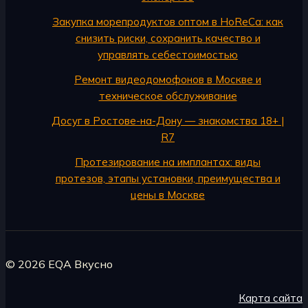
Закупка морепродуктов оптом в HoReCa: как
снизить риски, сохранить качество и
управлять себестоимостью
Ремонт видеодомофонов в Москве и
техническое обслуживание
Досуг в Ростове-на-Дону — знакомства 18+ |
R7
Протезирование на имплантах: виды
протезов, этапы установки, преимущества и
цены в Москве
© 2026 EQA Вкусно
Карта сайта