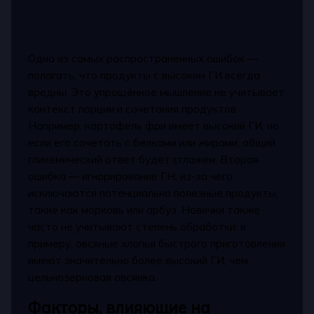
Одна из самых распространённых ошибок —
полагать, что продукты с высоким ГИ всегда
вредны. Это упрощённое мышление не учитывает
контекст порции и сочетания продуктов.
Например, картофель фри имеет высокий ГИ, но
если его сочетать с белками или жирами, общий
гликемический ответ будет сглажен. Вторая
ошибка — игнорирование ГН, из-за чего
исключаются потенциально полезные продукты,
такие как морковь или арбуз. Новички также
часто не учитывают степень обработки: к
примеру, овсяные хлопья быстрого приготовления
имеют значительно более высокий ГИ, чем
цельнозерновая овсянка.
Факторы, влияющие на