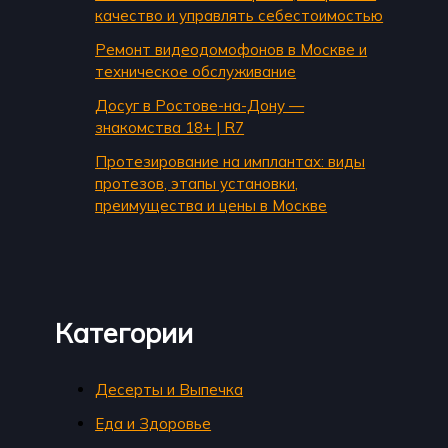
качество и управлять себестоимостью
Ремонт видеодомофонов в Москве и
техническое обслуживание
Досуг в Ростове-на-Дону —
знакомства 18+ | R7
Протезирование на имплантах: виды
протезов, этапы установки,
преимущества и цены в Москве
Категории
Десерты и Выпечка
Еда и Здоровье