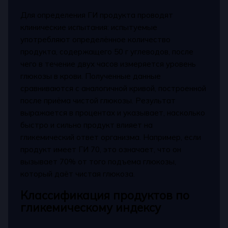
Для определения ГИ продукта проводят
клинические испытания: испытуемые
употребляют определённое количество
продукта, содержащего 50 г углеводов, после
чего в течение двух часов измеряется уровень
глюкозы в крови. Полученные данные
сравниваются с аналогичной кривой, построенной
после приёма чистой глюкозы. Результат
выражается в процентах и указывает, насколько
быстро и сильно продукт влияет на
гликемический ответ организма. Например, если
продукт имеет ГИ 70, это означает, что он
вызывает 70% от того подъема глюкозы,
который даёт чистая глюкоза.
Классификация продуктов по
гликемическому индексу