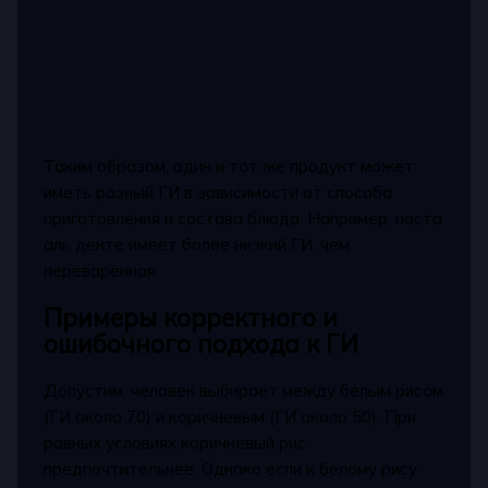
Таким образом, один и тот же продукт может
иметь разный ГИ в зависимости от способа
приготовления и состава блюда. Например, паста
аль денте имеет более низкий ГИ, чем
переваренная.
Примеры корректного и
ошибочного подхода к ГИ
Допустим, человек выбирает между белым рисом
(ГИ около 70) и коричневым (ГИ около 50). При
равных условиях коричневый рис
предпочтительнее. Однако если к белому рису