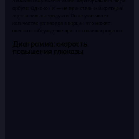
отмечается у белого хлеба, картофельного пюре,
арбуза. Однако ГИ — не единственный критерий
оценки пользы продукта. Он не учитывает
количество углеводов в порции, что может
ввести в заблуждение при составлении рациона.
Диаграмма: скорость
повышения глюкозы