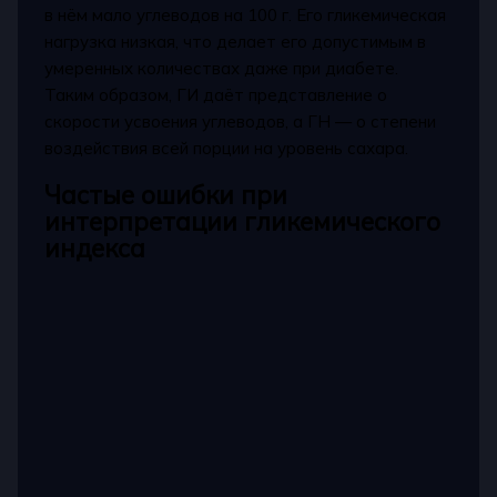
в нём мало углеводов на 100 г. Его гликемическая
нагрузка низкая, что делает его допустимым в
умеренных количествах даже при диабете.
Таким образом, ГИ даёт представление о
скорости усвоения углеводов, а ГН — о степени
воздействия всей порции на уровень сахара.
Частые ошибки при
интерпретации гликемического
индекса