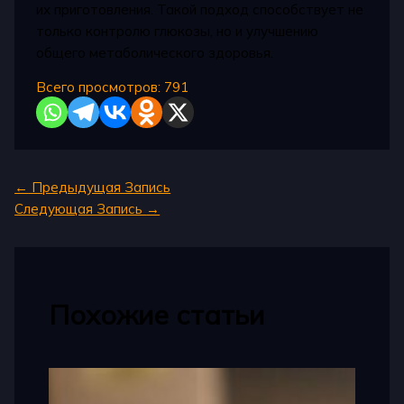
их приготовления. Такой подход способствует не
только контролю глюкозы, но и улучшению
общего метаболического здоровья.
Всего просмотров:
791
←
Предыдущая Запись
Следующая Запись
→
Похожие статьи