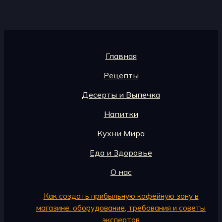
Главная
Рецепты
Десерты и Выпечка
Напитки
Кухни Мира
Еда и Здоровье
О нас
Как создать прибыльную кофейную зону в
магазине: оборудование, требования и советы
экспертов