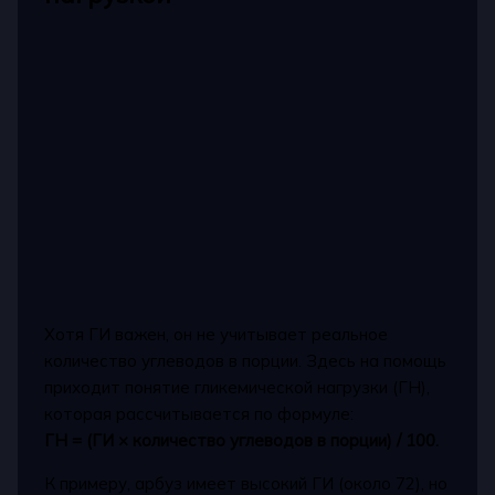
Хотя ГИ важен, он не учитывает реальное
количество углеводов в порции. Здесь на помощь
приходит понятие гликемической нагрузки (ГН),
которая рассчитывается по формуле:
ГН = (ГИ × количество углеводов в порции) / 100.
К примеру, арбуз имеет высокий ГИ (около 72), но