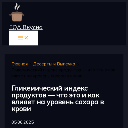
Перейти
к
содержимому
EQA Вкусно
Главная
Десерты и Выпечка
Гликемический индекс продуктов — что это и как
влияет на уровень сахара в крови
Гликемический индекс
продуктов — что это и как
влияет на уровень сахара в
крови
05.06.2025