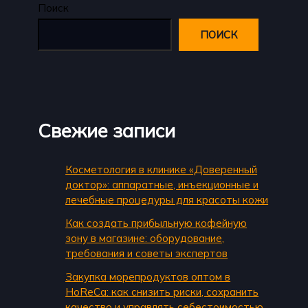
Поиск
ПОИСК
Свежие записи
Косметология в клинике «Доверенный
доктор»: аппаратные, инъекционные и
лечебные процедуры для красоты кожи
Как создать прибыльную кофейную
зону в магазине: оборудование,
требования и советы экспертов
Закупка морепродуктов оптом в
HoReCa: как снизить риски, сохранить
качество и управлять себестоимостью