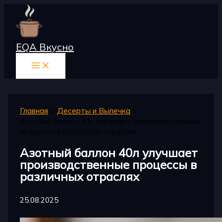
Перейти
к
содержимому
EQA Вкусно
Главная
Десерты и Выпечка
Азотный баллон 40л улучшает производственные
процессы в различных отраслях
Азотный баллон 40л улучшает
производственные процессы в
различных отраслях
25.08.2025