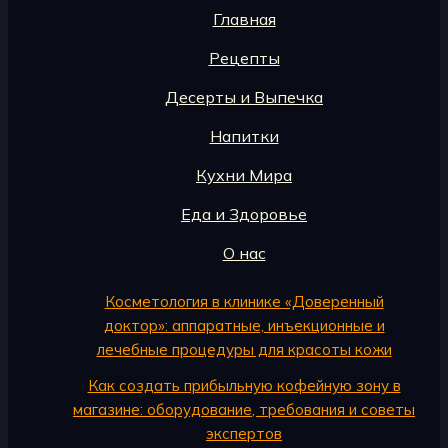
Главная
Рецепты
Десерты и Выпечка
Напитки
Кухни Мира
Еда и Здоровье
О нас
Косметология в клинике «Доверенный
доктор»: аппаратные, инъекционные и
лечебные процедуры для красоты кожи
Как создать прибыльную кофейную зону в
магазине: оборудование, требования и советы
экспертов