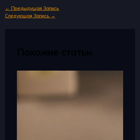
←
Предыдущая Запись
Следующая Запись
→
Похожие статьи